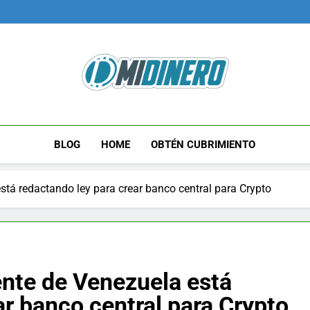
Midinero.co
Fintech, Criptomonedas
BLOG
HOME
OBTÉN CUBRIMIENTO
tá redactando ley para crear banco central para Crypto
nte de Venezuela está
ar banco central para Crypto