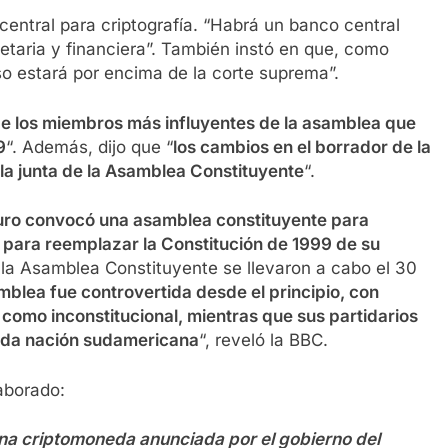
central para criptografía. “Habrá un banco central
etaria y financiera”. También instó en que, como
eso estará por encima de la corte suprema”.
e los miembros más influyentes de la asamblea que
9
“. Además, dijo que “
los cambios en el borrador de la
la junta de la Asamblea Constituyente
“.
ro convocó una asamblea constituyente para
para reemplazar la Constitución de 1999 de su
 la Asamblea Constituyente se llevaron a cabo el 30
mblea fue controvertida desde el principio, con
 como inconstitucional, mientras que sus partidarios
zada nación sudamericana
“, reveló la BBC.
laborado:
una criptomoneda anunciada por el gobierno del