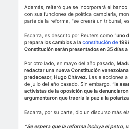
Además, reiteró que se incorporará el banco 
con sus funciones de política cambiaria, mon
parte de la reforma, “se creará un tribunal, 
Escarra, es descrito por Reuters como “
uno d
prepara los cambios a la
constitución de
199
Constitución serán presentados en 35 días a 
Por otro lado, en mayo del año pasado,
Madu
redactar una nueva Constitución venezolana 
predecesor, Hugo Chávez
. Las elecciones a
de julio del año pasado. Sin embargo, “
la asa
activistas de la oposición que la denunciaron
argumentaron que traería la paz a la polari
Escarra, por su parte, dio un discurso más e
“Se espera que la reforma incluya el petro, 