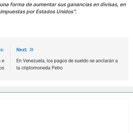
una forma de aumentar sus ganancias en divisas, en
s impuestas por Estados Unidos”.
s:
Next:
 e
En Venezuela, los pagos de sueldo se anclarán a
os
la criptomoneda Petro