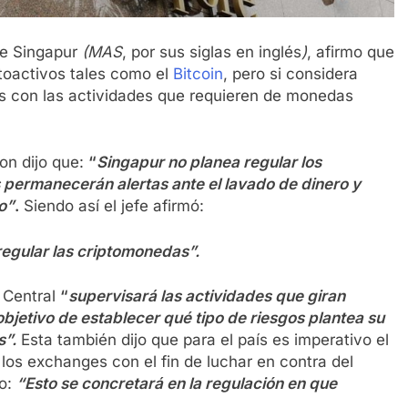
de Singapur
(MAS
, por sus siglas en inglés
)
, afirmo que
ptoactivos tales como el
Bitcoin
, pero si considera
as con las actividades que requieren de monedas
on dijo que:
“
Singapur no planea regular los
 permanecerán alertas ante el lavado de dinero y
o”
.
Siendo así el jefe afirmó:
egular las criptomonedas”.
 Central
“
supervisará las actividades que giran
 objetivo de establecer qué tipo de riesgos plantea su
s”.
Esta también dijo que para el país es imperativo el
los exchanges con el fin de luchar en contra del
mo:
“Esto se concretará en la regulación en que