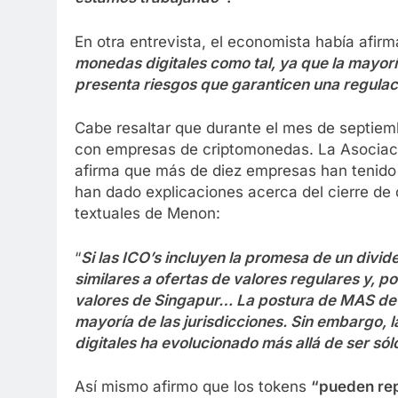
En otra entrevista, el economista había afir
monedas digitales como tal, ya que la mayoría
presenta riesgos que garanticen una regulac
Cabe resaltar que durante el mes de septiem
con empresas de criptomonedas. La Asociac
afirma que más de diez empresas han tenido 
han dado explicaciones acerca del cierre de
textuales de Menon:
“
Si las ICO’s incluyen la promesa de un divi
similares a ofertas de valores regulares y, p
valores de Singapur… La postura de MAS de no
mayoría de las jurisdicciones. Sin embargo, 
digitales ha evolucionado más allá de ser sól
Así mismo afirmo que los tokens
“pueden rep