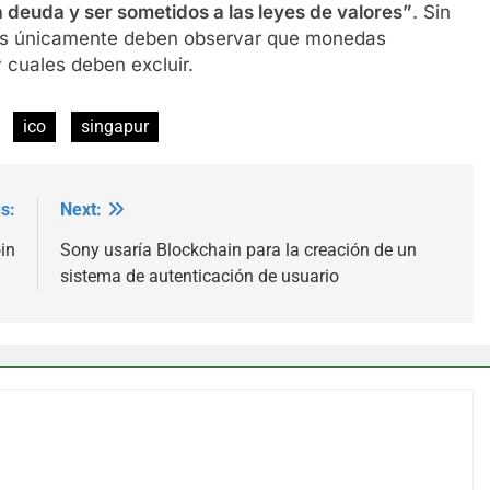
 deuda y ser sometidos a las leyes de valores”
. Sin
des únicamente deben observar que monedas
y cuales deben excluir.
ico
singapur
s:
Next:
in
Sony usaría Blockchain para la creación de un
sistema de autenticación de usuario