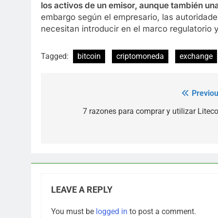
los activos de un emisor, aunque también una
embargo según el empresario, las autorida
necesitan introducir en el marco regulatorio 
Tagged:
bitcoin
criptomoneda
exchange
Previou
Post
navigation
7 razones para comprar y utilizar Liteco
LEAVE A REPLY
You must be
logged in
to post a comment.