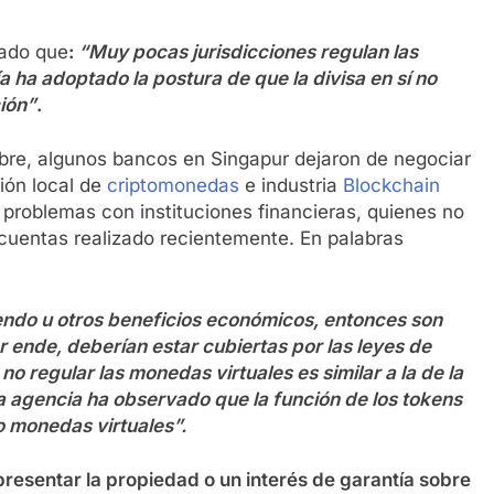
mado que
:
“Muy pocas jurisdicciones regulan las
 ha adoptado la postura de que la divisa en sí no
ión”
.
bre, algunos bancos en Singapur dejaron de negociar
ión local de
criptomonedas
e industria
Blockchain
problemas con instituciones financieras, quienes no
 cuentas realizado recientemente. En palabras
dendo u otros beneficios económicos, entonces son
or ende, deberían estar cubiertas por las leyes de
 regular las monedas virtuales es similar a la de la
la agencia ha observado que la función de los tokens
o monedas virtuales”.
resentar la propiedad o un interés de garantía sobre