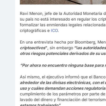
Ravi Menon, jefe de la Autoridad Monetaria 
su país no está interesado en regular los cri
formalizar las enmiendas legales relacionad
criptográficas e
ICO
.
En una entrevista hecha por Bloomberg, Men
criptoactivos
”
, sin embargo
“l
as autoridades
otros riesgos potenciales derivados de su us
“Por ahora no encuentro ninguna base para r
Así mismo, el ejecutivo informó que el Banco
alrededor de las divisas electrónicas, con el
uso y cuáles demandan acciones regulatoria
cumplimiento de los parámetros por parte de 
lavado del dinero y financiación del terroris
estamos trabajando”
.