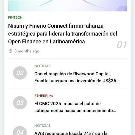
FINTECH
Nisum y Finerio Connect firman alianza
estratégica para liderar la transformación del
Open Finance en Latinoamérica
01
3 months ago
NOTICIAS
02
Con el respaldo de Riverwood Capital,
Fracttal asegura una inversión de US$35
millones para escalar su plataforma
ETHEREUM
03
El CMC 2025 impulsa el salto de
Latinoamérica hacia un mantenimiento
predictivo y sostenible
NOTICIAS
04
AWS reconoce a Escala 24×7 con la