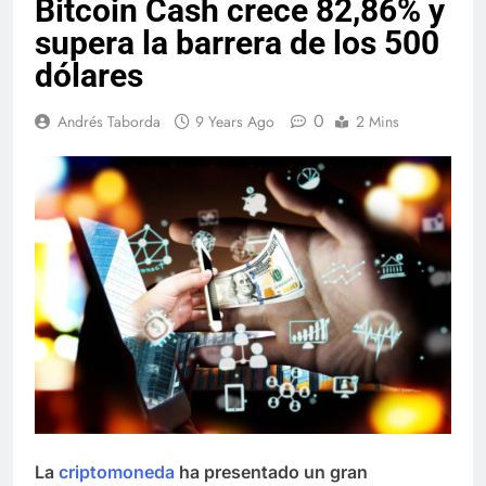
Bitcoin Cash crece 82,86% y
supera la barrera de los 500
dólares
0
Andrés Taborda
9 Years Ago
2 Mins
La
criptomoneda
ha presentado un gran