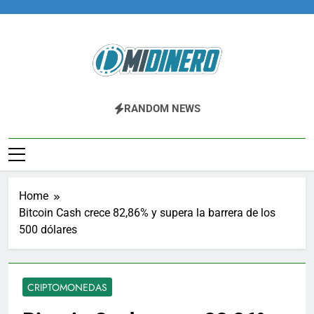
Skip
to
content
Midinero.co
Fintech, Criptomonedas
RANDOM NEWS
Home
Bitcoin Cash crece 82,86% y supera la barrera de los
500 dólares
CRIPTOMONEDAS