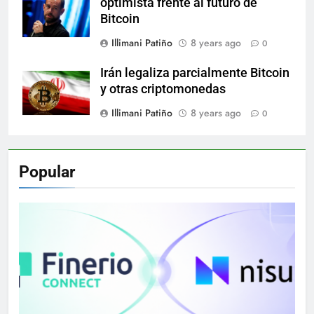
optimista frente al futuro de
Bitcoin
Illimani Patiño
8 years ago
0
Irán legaliza parcialmente Bitcoin
y otras criptomonedas
Illimani Patiño
8 years ago
0
Popular