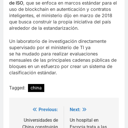
de ISO
, que se enfoca en marcos estándar para el
uso de blockchain en autenticación y contratos
inteligentes, el ministerio dijo en marzo de 2018
que busca construir la propia iniciativa del país
alrededor de la estandarización.
Un laboratorio de investigación directamente
supervisado por el ministerio de TI
ya
se
ha mudado para realizar evaluaciones
mensuales de las principales cadenas públicas de
bloques en un esfuerzo por crear un sistema de
clasificación estándar.
Tagged:
china
Previous:
Next:
Post
navigation
Universidades de
Un hospital en
China construirán
Escocia trata a las