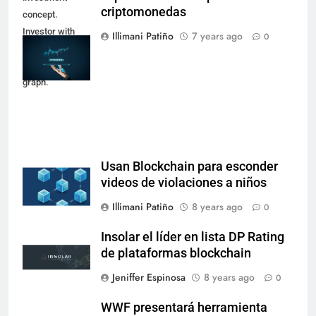
criptomonedas
concept.
Investor with
Illimani Patiño
7 years ago
0
digital tablet and
virtual tradeview
graph.
Usan Blockchain para esconder
videos de violaciones a niños
Illimani Patiño
8 years ago
0
Insolar el líder en lista DP Rating
de plataformas blockchain
Jeniffer Espinosa
8 years ago
0
WWF presentará herramienta