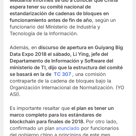
espera tener su comité nacional de
estandarización de cadenas de bloques en
funcionamiento antes de fin de año
, según un
funcionario del Ministerio de Industria y
Tecnología de la Información.
Además, en
discurso de apertura en Guiyang Big
Data Expo 2018 el sábado, Li Ying, jefe del
Departamento de Información y Software del
ministerio de TI, dijo que la estructura del comité
se basará en la de
TC 307
, una comisión
contraparte de la cadena de bloques bajo la
Organización Internacional de Normalización. (YO
ASI).
Es importante resaltar que
el plan es tener un
marco completo para los estándares de
blockchain para finales de 2018.
Por otro lado,
confirmado un plan
anunciado
por funcionarios
del gobierno chino a principios de este mes.