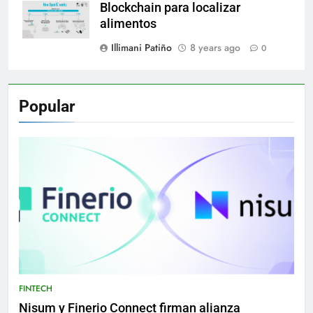
Blockchain para localizar
alimentos
Illimani Patiño
8 years ago
0
Popular
FINTECH
Nisum y Finerio Connect firman alianza