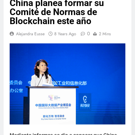
China planea formar su
Comité de Normas de
Blockchain este año
0
Alejandra Eusse
8 Years Ago
2 Mins
Mediante informes se dio a conocer que
China