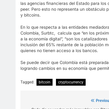
las agencias financieras del Estado para los
peer. Pero esto no representa un obstáculo p
y bitcoins.
En lo que respecta a las entidades mediadora
Colombia, Surbtc, calcula que “en los próxi
a la economía digital”, “son los catalizadore
inclusión del 65% restante de la población 
quienes no tienen acceso a los bancos.
Se puede decir que Colombia está preparada 
logrando cambios en su economía que permit
Tagged:
bitcoin
cryptocurrency
Previou
Post