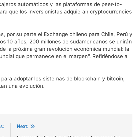
 cajeros automáticos y las plataformas de peer-to-
ara que los inversionistas adquieran cryptocurrencies
s, por su parte el Exchange chileno para Chile, Perú y
mos 10 años, 200 millones de sudamericanos se unirán
s de la próxima gran revolución económica mundial: la
mundial que permanece en el margen”. Refiriéndose a
para adoptar los sistemas de blockchain y bitcoin,
an una evolución.
s:
Next: