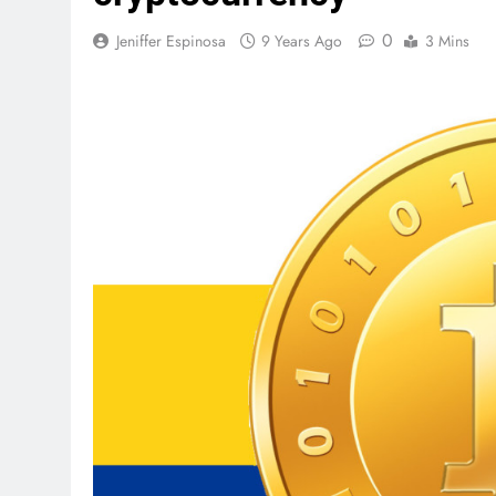
0
Jeniffer Espinosa
9 Years Ago
3 Mins