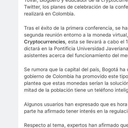
Tovar, bloguero y educador de la cryptocurre
Twitter, los planes de celebración de la con
realizará en Colombia.
Tras el éxito de la primera conferencia, se h
segunda reunión entorno a la moneda virtual
Cryptocurrencies
, esta se llevará a cabo el 
dictará en la Pontificia Universidad Javerian
asistentes acerca del funcionamiento del me
Se rumora que la capital del país, Bogotá ha
gobierno de Colombia ha promovido este tipo
plantea que estas monedas serían la solució
mitad de la población tiene un teléfono inteli
Algunos usuarios han expresado que es hora d
parte ha afirmado tener interés en la regulac
Respecto al tema, expertos han afirmado que