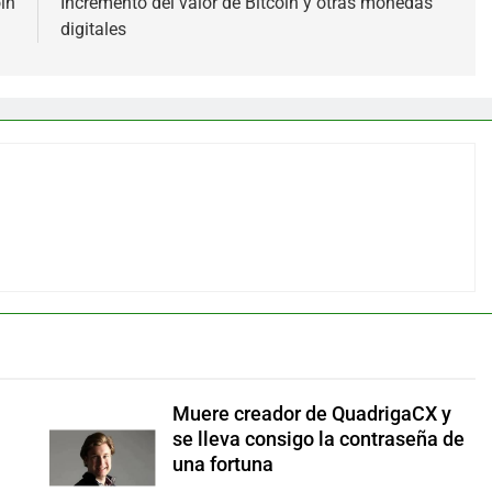
in
Incremento del valor de Bitcoin y otras monedas
digitales
Muere creador de QuadrigaCX y
se lleva consigo la contraseña de
una fortuna