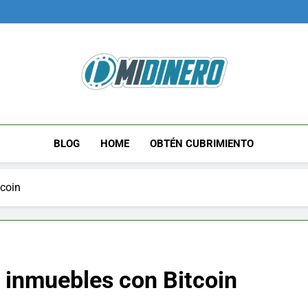
Midinero.co
Fintech, Criptomonedas
BLOG
HOME
OBTÉN CUBRIMIENTO
coin
 inmuebles con Bitcoin