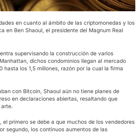
dades en cuanto al ámbito de las criptomonedas y los
ca en Ben Shaoul, el presidente del Magnum Real
entra supervisando la construcción de varios
 Manhattan, dichos condominios llegan al mercado
asta los 1,5 millones, razón por la cual la firma
aban con Bitcoin, Shaoul aún no tiene planes de
preso en declaraciones abiertas, resaltando que
 arte.
, el primero se debe a que muchos de los vendedores
or segundo, los continuos aumentos de las