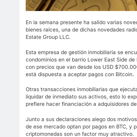
En la semana presente ha salido varias nove
bienes raíces, una de dichas novedades radi
Estate Group LLC.
Esta empresa de gestión inmobiliaria se encu
condominios en el barrio Lower East Side de
con precios que van desde los USD $700.000 h
está dispuesta a aceptar pagos con Bitcoin.
Otras transacciones inmobiliarias que ejecut
liquidar de inmediato sus activos, esto lo ex
prefiere hacer financiación a adquisidores de
Junto a sus declaraciones alego dos motivos
de ese mercado optan por pagos en BTC, y p
criptomonedas son un factor muy atractivo.