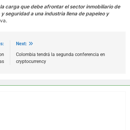
a carga que debe afrontar el sector inmobiliario de
 y seguridad a una industria llena de papeleo y
va.
s:
Next:
on
Colombia tendrá la segunda conferencia en
as
cryptocurrency