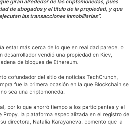
ue giran alrededor de las criptomonedas, pues
dad de abogados y el título de la propiedad, y que
jecutan las transacciones inmobiliarias”.
ía estar más cerca de lo que en realidad parece, o
n desarrollador vendió una propiedad en Kiev,
a cadena de bloques de Ethereum.
to cofundador del sitio de noticias TechCrunch,
mpra fue la primera ocasión en la que Blockchain se
ue no sea una criptomoneda.
l, por lo que ahorró tiempo a los participantes y el
 Propy, la plataforma especializada en el registro de
e su directora, Natalia Karayaneva, comento que la