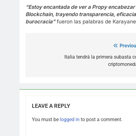
“Estoy encantada de ver a Propy encabezar l
Blockchain, trayendo transparencia, eficacia
burocracia”
fueron las palabras de Karayane
Previou
Post
navigation
Italia tendrá la primera subasta c
criptomoned
LEAVE A REPLY
You must be
logged in
to post a comment.