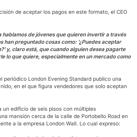
cisión de aceptar los pagos en este formato, el CEO
ablamos de jóvenes que quieren invertir a través
nos han preguntado cosas como: ‘¿Puedes aceptar
’ y, claro está, que cuando alguien desea pagarte
rle lo que quiere, especialmente en un mercado como
, el periódico London Evening Standard publico una
 Unido, en el que figura vendedores que solo aceptan
 un edificio de seis pisos con múltiples
una mansión cerca de la calle de Portobello Road en
ciente a la empresa London Wall. Lo cual expreso: