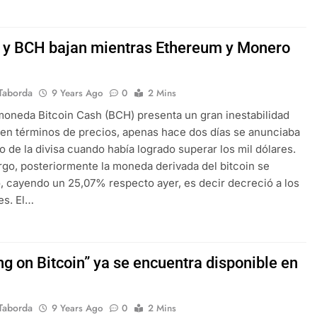
n y BCH bajan mientras Ethereum y Monero
Taborda
9 Years Ago
0
2 Mins
moneda Bitcoin Cash (BCH) presenta un gran inestabilidad
en términos de precios, apenas hace dos días se anunciaba
o de la divisa cuando había logrado superar los mil dólares.
go, posteriormente la moneda derivada del bitcoin se
 cayendo un 25,07% respecto ayer, es decir decreció a los
es. El…
g on Bitcoin” ya se encuentra disponible en
Taborda
9 Years Ago
0
2 Mins