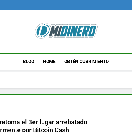
Midinero.co
Fintech, Criptomonedas
BLOG
HOME
OBTÉN CUBRIMIENTO
 retoma el 3er lugar arrebatado
ormente por Bitcoin Cash