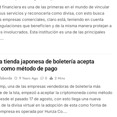
d financiera es una de las primeras en el mundo de vincular
 sus servicios y reconocerla como divisa, con esto busca
s empresas comerciales, claro está, teniendo en cuenta
egulaciones que beneficien y de la misma manera protejan a
es involucrados. Esta institución es una de las principales
s…
 tienda japonesa de boletería acepta
n como método de pago
Taborda
9 Years Ago
0
2 Mins
mp, una de las empresas vendedoras de boletería más
e de la Isla, empezó a aceptar la criptomoneda como método
esde el pasado 17 de agosto, con esto llega una nueva
 de la divisa virtual en la adopción de esta como forma de
 empresa es operada por Hunza Co….