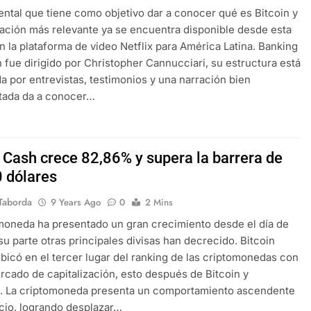
ntal que tiene como objetivo dar a conocer qué es Bitcoin y
ación más relevante ya se encuentra disponible desde esta
 la plataforma de video Netflix para América Latina. Banking
n fue dirigido por Christopher Cannucciari, su estructura está
da por entrevistas, testimonios y una narración bien
ada da a conocer…
n Cash crece 82,86% y supera la barrera de
0 dólares
Taborda
9 Years Ago
0
2 Mins
moneda ha presentado un gran crecimiento desde el día de
 su parte otras principales divisas han decrecido. Bitcoin
bicó en el tercer lugar del ranking de las criptomonedas con
cado de capitalización, esto después de Bitcoin y
. La criptomoneda presenta un comportamiento ascendente
cio, logrando desplazar…