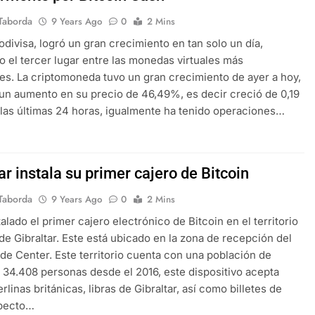
Taborda
9 Years Ago
0
2 Mins
todivisa, logró un gran crecimiento en tan solo un día,
 el tercer lugar entre las monedas virtuales más
es. La criptomoneda tuvo un gran crecimiento de ayer a hoy,
un aumento en su precio de 46,49%, es decir creció de 0,19
 las últimas 24 horas, igualmente ha tenido operaciones…
ar instala su primer cajero de Bitcoin
Taborda
9 Years Ago
0
2 Mins
alado el primer cajero electrónico de Bitcoin en el territorio
 de Gibraltar. Este está ubicado en la zona de recepción del
de Center. Este territorio cuenta con una población de
 34.408 personas desde el 2016, este dispositivo acepta
erlinas británicas, libras de Gibraltar, así como billetes de
specto…