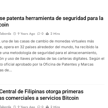
se patenta herramienta de seguridad para la
coin
Taborda
9 Years Ago
0
2 Mins
 una de las casas de cambio de monedas virtuales más
e, opera en 32 países alrededor del mundo, ha recibido la
e una metodología de seguridad para el almacenamiento,
ión y uso de llaves privadas de las carteras digitales. Según el
 oficial aprobado por la Oficina de Patentes y Marcas
das de…
Central de Filipinas otorga primeras
as comerciales a servicios Bitcoin
Taborda
9 Years Ago
0
2 Mins