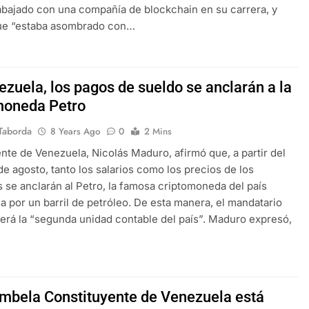
abajado con una compañía de blockchain en su carrera, y
ue “estaba asombrado con…
ezuela, los pagos de sueldo se anclarán a la
moneda Petro
Taborda
8 Years Ago
0
2 Mins
ente de Venezuela, Nicolás Maduro, afirmó que, a partir del
de agosto, tanto los salarios como los precios de los
 se anclarán al Petro, la famosa criptomoneda del país
a por un barril de petróleo. De esta manera, el mandatario
será la “segunda unidad contable del país”. Maduro expresó,
mbela Constituyente de Venezuela está