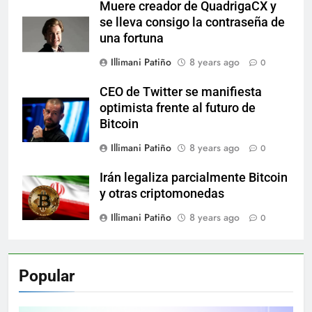
Muere creador de QuadrigaCX y
se lleva consigo la contraseña de
una fortuna
Illimani Patiño
8 years ago
0
CEO de Twitter se manifiesta
optimista frente al futuro de
Bitcoin
Illimani Patiño
8 years ago
0
Irán legaliza parcialmente Bitcoin
y otras criptomonedas
Illimani Patiño
8 years ago
0
Popular