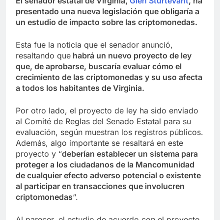
El senador estatal de Virginia,
Glen Sturtevant
, ha
presentado una nueva legislación que obligaría a
un estudio de impacto sobre las criptomonedas.
Esta fue la noticia que el senador anunció,
resaltando que
habrá un nuevo proyecto de ley
que, de aprobarse, buscaría evaluar cómo el
crecimiento de las criptomonedas y su uso afecta
a todos los habitantes de Virginia.
Por otro lado, el proyecto de ley ha sido enviado
al Comité de Reglas del Senado Estatal para su
evaluación, según muestran los registros públicos.
Además, algo importante se resaltará en este
proyecto y “
deberían establecer un sistema para
proteger a los ciudadanos de la Mancomunidad
de cualquier efecto adverso potencial o existente
al participar en transacciones que involucren
criptomonedas
“.
Al parecer, el estudio de acuerdo con el proyecto