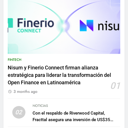
FINTECH
Nisum y Finerio Connect firman alianza
estratégica para liderar la transformación del
Open Finance en Latinoamérica
01
3 months ago
NOTICIAS
02
Con el respaldo de Riverwood Capital,
Fracttal asegura una inversión de US$35
millones para escalar su plataforma