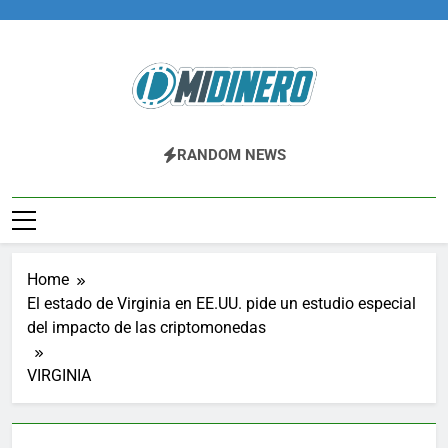
Skip
to
content
Midinero.co
Fintech, Criptomonedas
RANDOM NEWS
Home
El estado de Virginia en EE.UU. pide un estudio especial
del impacto de las criptomonedas
VIRGINIA