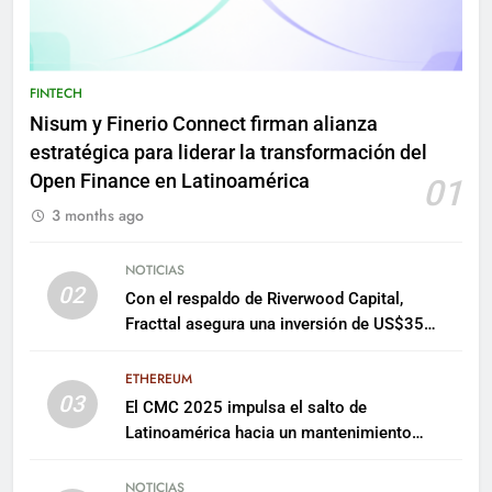
FINTECH
Nisum y Finerio Connect firman alianza
estratégica para liderar la transformación del
Open Finance en Latinoamérica
01
3 months ago
NOTICIAS
02
Con el respaldo de Riverwood Capital,
Fracttal asegura una inversión de US$35
millones para escalar su plataforma
ETHEREUM
03
El CMC 2025 impulsa el salto de
Latinoamérica hacia un mantenimiento
predictivo y sostenible
NOTICIAS