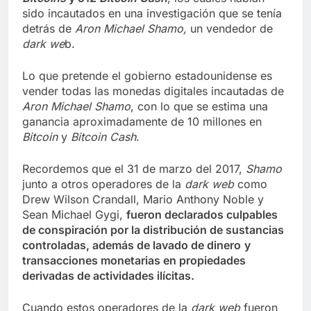
sido incautados en una investigación que se tenía
detrás de
Aron Michael Shamo,
un vendedor de
dark we
b.
Lo que pretende el gobierno estadounidense es
vender todas las monedas digitales incautadas de
Aron Michael Shamo
, con lo que se estima una
ganancia aproximadamente de 10 millones en
Bitcoin
y
Bitcoin Cash
.
Recordemos que el 31 de marzo del 2017,
Shamo
junto a otros operadores de la
dark web
como
Drew Wilson Crandall, Mario Anthony Noble y
Sean Michael Gygi,
fueron declarados culpables
de conspiración por la distribución de sustancias
controladas, además de lavado de dinero
y
transacciones monetarias en propiedades
derivadas de actividades ilícitas.
Cuando estos operadores de la
dark web
fueron