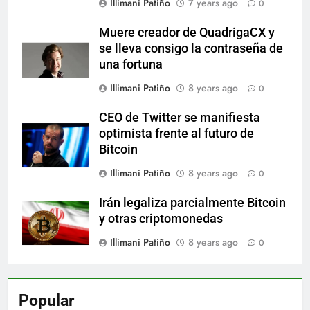
Illimani Patiño
7 years ago
0
Muere creador de QuadrigaCX y
se lleva consigo la contraseña de
una fortuna
Illimani Patiño
8 years ago
0
CEO de Twitter se manifiesta
optimista frente al futuro de
Bitcoin
Illimani Patiño
8 years ago
0
Irán legaliza parcialmente Bitcoin
y otras criptomonedas
Illimani Patiño
8 years ago
0
Popular