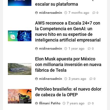
escalar su plataforma
midineroadmin
7 months ago
0
AWS reconoce a Escala 24×7 con
la Competencia en GenAI: un
nuevo hito en su expertise de
inteligencia artificial empresarial
midineroadmin
1 year ago
0
Elon Musk apuesta por México
con millonaria inversión en nueva
fábrica de Tesla
midineroadmin
3 years ago
0
Petróleo brasileño: el nuevo dolor
de cabeza de la OPEP
Illimani Patiño
7 years ago
0