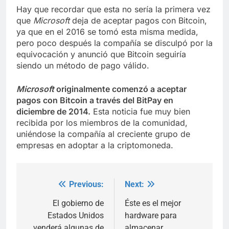
Hay que recordar que esta no sería la primera vez
que
Microsoft
deja de aceptar pagos con Bitcoin,
ya que en el 2016 se tomó esta misma medida,
pero poco después la compañía se disculpó por la
equivocación y anunció que Bitcoin seguiría
siendo un método de pago válido.
Microsoft
originalmente comenzó a aceptar
pagos con Bitcoin a través del BitPay en
diciembre de 2014.
Esta noticia fue muy bien
recibida por los miembros de la comunidad,
uniéndose la compañía al creciente grupo de
empresas en adoptar a la criptomoneda.
Previous:
Next:
Post
navigation
El gobierno de
Éste es el mejor
Estados Unidos
hardware para
venderá algunas de
almacenar