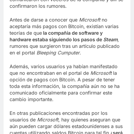
confirmaron los rumores.
Antes de darse a conocer que
Microsoft
no
aceptaría más pagos con Bitcoin, existían varias
teorías de que
la compañía de software y
hardware estaba siguiendo los pasos de
Steam
,
rumores que surgieron tras un artículo publicado
en el portal
Bleeping Cumputer
.
Además, varios usuarios ya habían manifestado
que no encontraban en el portal de
Microsoft
la
opción de pagos con Bitcoin. A pesar de tener
toda esta información, la compañía aún no se ha
comunicado oficialmente para confirmar este
cambio importante.
En otras publicaciones encontradas por los
usuarios de
Microsoft
, hay quienes aseguran que
aún pueden cargar dólares estadounidenses a sus
cuentas utilizando saldos Bitcoin para tal fin
¿será