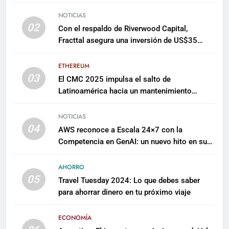
NOTICIAS
02
Con el respaldo de Riverwood Capital,
Fracttal asegura una inversión de US$35
millones para escalar su plataforma
ETHEREUM
03
El CMC 2025 impulsa el salto de
Latinoamérica hacia un mantenimiento
predictivo y sostenible
NOTICIAS
04
AWS reconoce a Escala 24×7 con la
Competencia en GenAI: un nuevo hito en su
expertise de inteligencia artificial empresarial
AHORRO
05
Travel Tuesday 2024: Lo que debes saber
para ahorrar dinero en tu próximo viaje
ECONOMÍA