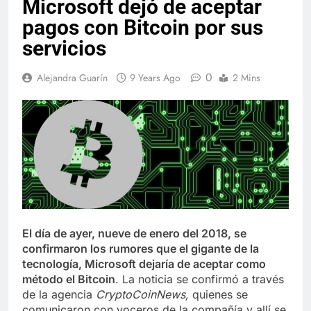
Microsoft dejó de aceptar
pagos con Bitcoin por sus
servicios
0
Alejandra Guarín
9 Years Ago
2 Mins
El día de ayer, nueve de enero del 2018, se
confirmaron los rumores que el gigante de la
tecnología, Microsoft dejaría de aceptar como
método el Bitcoin
. La noticia se confirmó a través
de la agencia
CryptoCoinNews,
quienes se
comunicaron con voceros de la compañía y allí se