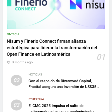
FINTECH
Nisum y Finerio Connect firman alianza
estratégica para liderar la transformación del
Open Finance en Latinoamérica
01
3 months ago
NOTICIAS
02
Con el respaldo de Riverwood Capital,
Fracttal asegura una inversión de US$35
millones para escalar su plataforma
ETHEREUM
03
El CMC 2025 impulsa el salto de
Latinoamérica hacia un mantenimiento