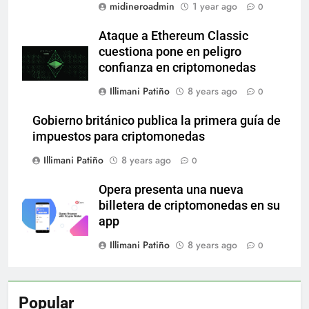
midineroadmin
1 year ago
0
Ataque a Ethereum Classic
cuestiona pone en peligro
confianza en criptomonedas
Illimani Patiño
8 years ago
0
Gobierno británico publica la primera guía de
impuestos para criptomonedas
Illimani Patiño
8 years ago
0
Opera presenta una nueva
billetera de criptomonedas en su
app
Illimani Patiño
8 years ago
0
Popular