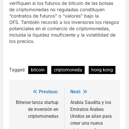
verifiquen si los futuros de bitcoin de las bolsas
de criptomonedas no reguladas constituyen
“contratos de futuros” o “valores” bajo la
OFS. También recordó a los inversores los riesgos
potenciales en el comercio de criptomonedas,
incluida la liquidez insuficiente y la volatilidad de
los precios.
Tagged:
bitcoin
criptomoneda
hong kong
Previous:
Next:
Post
navigation
Bitwise lanza startup
Arabia Saudita y los
de inversión en
Emiratos Árabes
criptomonedas
Unidos se alían para
crear una nueva