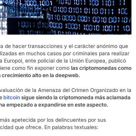
ora de hacer transacciones y el carácter anónimo que
lizadas en muchos casos por criminales para realizar
la Europol, ente policial de la Unión Europea, publicó
tiene como fin exponer como
las criptomonedas como
 crecimiento alto en la deepweb.
 Evaluación de la Amenaza del Crimen Organizado en la
ue
bitcoin
sigue siendo la criptomoneda más aclamada
o ha empezado a expandirse en este aspecto.
 más apetecida por los delincuentes por sus
cidad que ofrece. En palabras textuales: