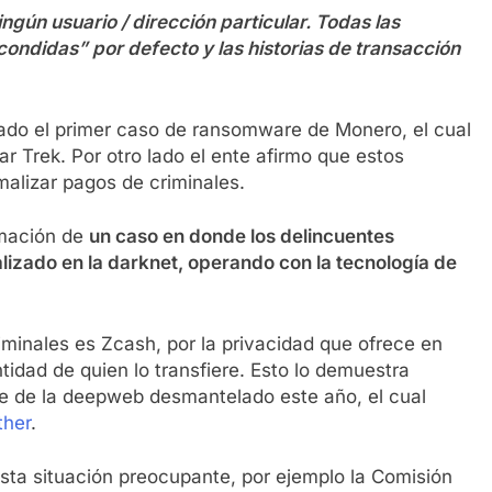
ngún usuario / dirección particular. Todas las
ndidas” por defecto y las historias de transacción
rado el primer caso de ransomware de Monero, el cual
r Trek. Por otro lado el ente afirmo que estos
rmalizar pagos de criminales.
rmación de
un caso en donde los delincuentes
izado en la darknet, operando con la tecnología de
riminales es Zcash, por la privacidad que ofrece en
tidad de quien lo transfiere. Esto lo demuestra
 de la deepweb desmantelado este año, el cual
ther
.
sta situación preocupante, por ejemplo la Comisión