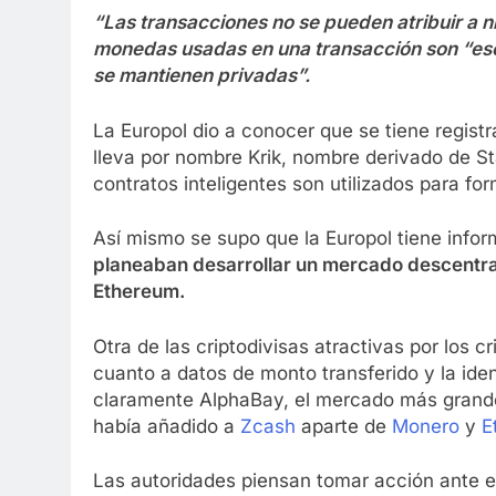
“Las transacciones no se pueden atribuir a ni
monedas usadas en una transacción son “esco
se mantienen privadas”.
La Europol dio a conocer que se tiene regist
lleva por nombre Krik, nombre derivado de Sta
contratos inteligentes son utilizados para fo
Así mismo se supo que la Europol tiene info
planeaban desarrollar un mercado descentral
Ethereum.
Otra de las criptodivisas atractivas por los c
cuanto a datos de monto transferido y la iden
claramente AlphaBay, el mercado más grande
había añadido a
Zcash
aparte de
Monero
y
E
Las autoridades piensan tomar acción ante e