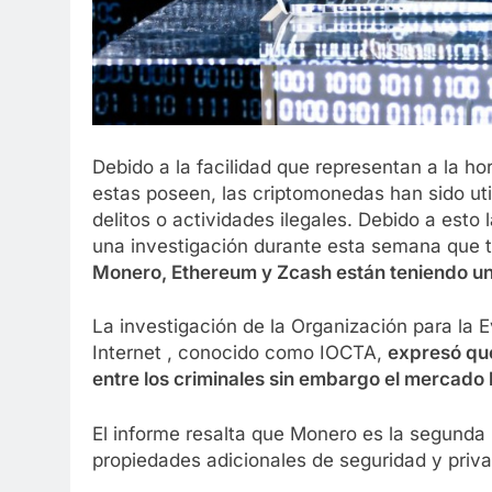
Debido a la facilidad que representan a la h
estas poseen, las criptomonedas han sido uti
delitos o actividades ilegales. Debido a esto 
una investigación durante esta semana que 
Monero, Ethereum y Zcash están teniendo un
La investigación de la Organización para la
Internet , conocido como IOCTA,
expresó q
entre los criminales sin embargo el mercad
El informe resalta que Monero es la segunda
propiedades adicionales de seguridad y priva