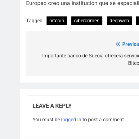
Europeo creo una institución que se especiali
Tagged:
bitcoin
cibercrimen
deepweb
Previou
Post
navigation
Importante banco de Suecia ofrecerá servici
Bitco
LEAVE A REPLY
You must be
logged in
to post a comment.