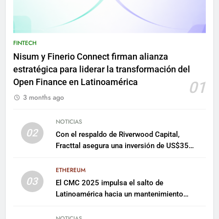
FINTECH
Nisum y Finerio Connect firman alianza
estratégica para liderar la transformación del
Open Finance en Latinoamérica
01
3 months ago
NOTICIAS
02
Con el respaldo de Riverwood Capital,
Fracttal asegura una inversión de US$35
millones para escalar su plataforma
ETHEREUM
03
El CMC 2025 impulsa el salto de
Latinoamérica hacia un mantenimiento
predictivo y sostenible
NOTICIAS