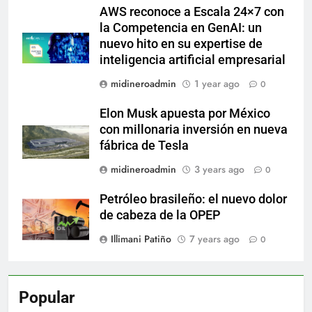
AWS reconoce a Escala 24×7 con
la Competencia en GenAI: un
nuevo hito en su expertise de
inteligencia artificial empresarial
midineroadmin
1 year ago
0
Elon Musk apuesta por México
con millonaria inversión en nueva
fábrica de Tesla
midineroadmin
3 years ago
0
Petróleo brasileño: el nuevo dolor
de cabeza de la OPEP
Illimani Patiño
7 years ago
0
Popular