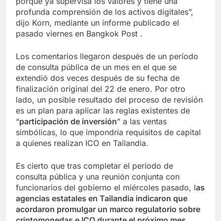
porque ya supervisa los valores y tiene una
profunda comprensión de los activos digitales”,
dijo Korn, mediante un informe publicado el
pasado viernes en Bangkok Post .
Los comentarios llegaron después de un período
de consulta pública de un mes en el que se
extendió dos veces después de su fecha de
finalización original del 22 de enero. Por otro
lado, un posible resultado del proceso de revisión
es un plan para aplicar las reglas existentes de
“
participación de inversión
” a las ventas
simbólicas, lo que impondría requisitos de capital
a quienes realizan ICO en Tailandia.
Es cierto que tras completar el período de
consulta pública y una reunión conjunta con
funcionarios del gobierno el miércoles pasado, l
as
agencias estatales en Tailandia indicaron que
acordaron promulgar un marco regulatorio sobre
criptomonedas e ICO durante el próximo mes,