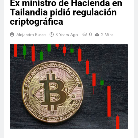
Ex ministro de Hacienda en
Tailandia pidió regulación
criptográfica
0
Alejandra Eusse
8 Years Ago
2 Mins