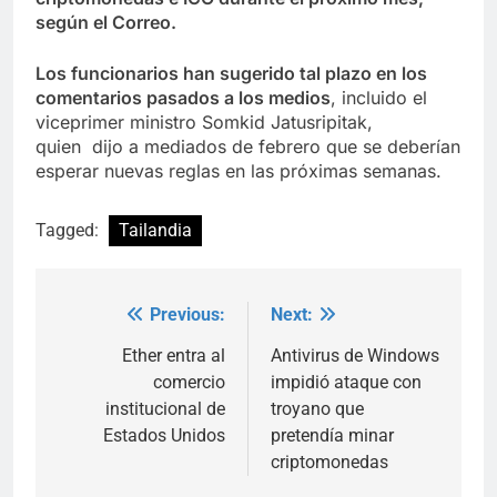
según el Correo.
Los funcionarios han sugerido tal plazo en los
comentarios pasados ​​a los medios
, incluido el
viceprimer ministro Somkid Jatusripitak,
quien dijo a mediados de febrero que se deberían
esperar nuevas reglas en las próximas semanas.
Tagged:
Tailandia
Previous:
Next:
Post
navigation
Ether entra al
Antivirus de Windows
comercio
impidió ataque con
institucional de
troyano que
Estados Unidos
pretendía minar
criptomonedas