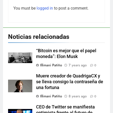
You must be
logged in
to post a comment.
Noticias relacionadas
“Bitcoin es mejor que el papel
moneda”: Elon Musk
Illimani Patiño
7 years ago
0
Muere creador de QuadrigaCX y
se lleva consigo la contraseña de
una fortuna
Illimani Patiño
8 years ago
0
CEO de Twitter se manifiesta
optimista frente al futuro de