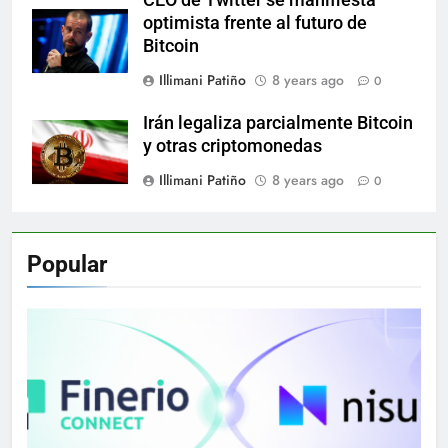
CEO de Twitter se manifiesta
optimista frente al futuro de
Bitcoin
Illimani Patiño
8 years ago
0
Irán legaliza parcialmente Bitcoin
y otras criptomonedas
Illimani Patiño
8 years ago
0
Popular