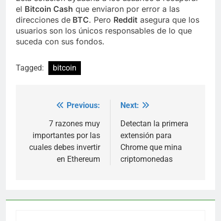
el
Bitcoin Cash
que enviaron por error a las
direcciones de
BTC
. Pero
Reddit
asegura que los
usuarios son los únicos responsables de lo que
suceda con sus fondos.
Tagged:
bitcoin
Previous:
Next:
Post
navigation
7 razones muy
Detectan la primera
importantes por las
extensión para
cuales debes invertir
Chrome que mina
en Ethereum
criptomonedas