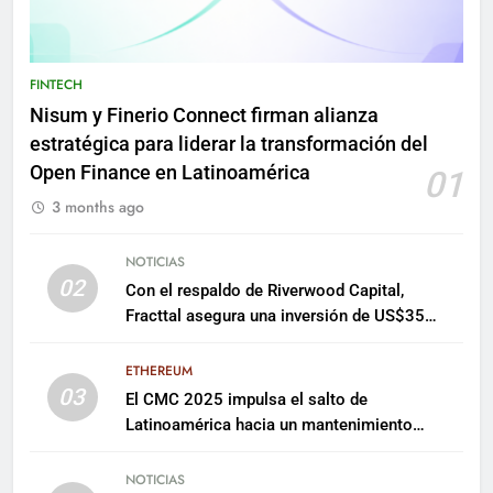
FINTECH
Nisum y Finerio Connect firman alianza
estratégica para liderar la transformación del
Open Finance en Latinoamérica
01
3 months ago
NOTICIAS
02
Con el respaldo de Riverwood Capital,
Fracttal asegura una inversión de US$35
millones para escalar su plataforma
ETHEREUM
03
El CMC 2025 impulsa el salto de
Latinoamérica hacia un mantenimiento
predictivo y sostenible
NOTICIAS