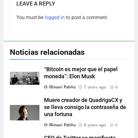
LEAVE A REPLY
You must be
logged in
to post a comment.
Noticias relacionadas
“Bitcoin es mejor que el papel
moneda”: Elon Musk
Illimani Patiño
7 years ago
0
Muere creador de QuadrigaCX y
se lleva consigo la contraseña de
una fortuna
Illimani Patiño
8 years ago
0