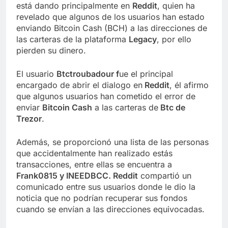
está dando principalmente en
Reddit
, quien ha
revelado que algunos de los usuarios han estado
enviando Bitcoin Cash (BCH) a las direcciones de
las carteras de la plataforma
Legacy
, por ello
pierden su dinero.
El usuario
Btctroubadour f
ue el principal
encargado de abrir el dialogo en
Reddit
, él afirmo
que algunos usuarios han cometido el error de
enviar
Bitcoin Cash
a las carteras de
Btc de
Trezor
.
Además, se proporcionó una lista de las personas
que accidentalmente han realizado estás
transacciones, entre ellas se encuentra a
Frank0815 y INEEDBCC. Reddit
compartió un
comunicado entre sus usuarios donde le dio la
noticia que no podrían recuperar sus fondos
cuando se envían a las direcciones equivocadas.