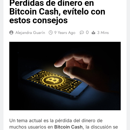
Perdidas de dinero en
Bitcoin Cash, evítelo con
estos consejos
0
Alejandra Guarín
9 Years Ago
3 Mins
Un tema actual es la pérdida del dinero de
muchos usuarios en
Bitcoin Cash
, la discusión se