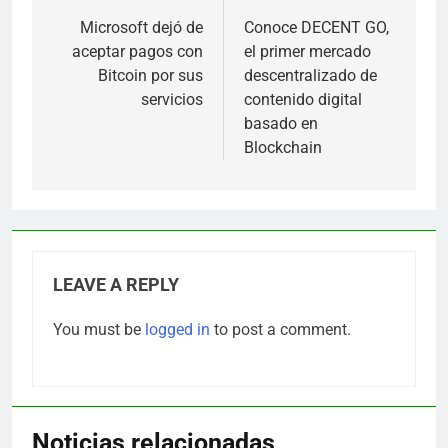
navigation
Microsoft dejó de
Conoce DECENT GO,
aceptar pagos con
el primer mercado
Bitcoin por sus
descentralizado de
servicios
contenido digital
basado en
Blockchain
LEAVE A REPLY
You must be
logged in
to post a comment.
Noticias relacionadas