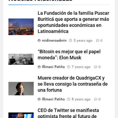
La Fundación de la familia Puscar
Buriticá que aporta a generar más
oportunidades económicas en
Latinoamérica
midineroadmin
3 years ago
0
“Bitcoin es mejor que el papel
moneda”: Elon Musk
Illimani Patiño
7 years ago
0
Muere creador de QuadrigaCX y
se lleva consigo la contraseña de
una fortuna
Illimani Patiño
8 years ago
0
CEO de Twitter se manifiesta
optimista frente al futuro de