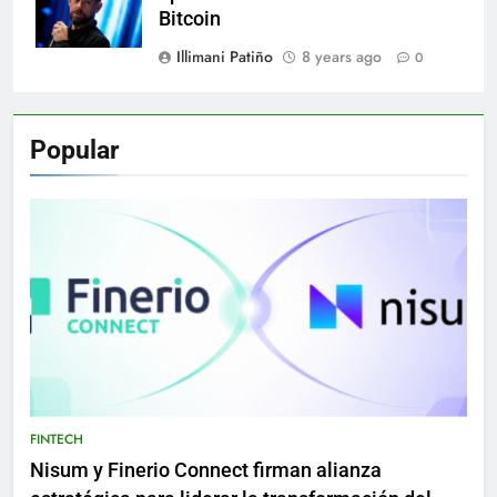
Bitcoin
Illimani Patiño
8 years ago
0
Popular
FINTECH
Nisum y Finerio Connect firman alianza