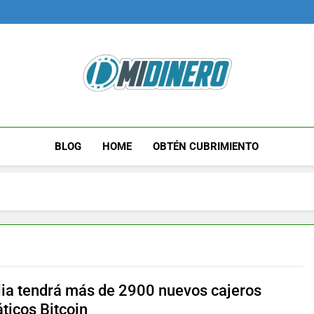
Midinero.co
Fintech, Criptomonedas
BLOG
HOME
OBTÉN CUBRIMIENTO
lia tendrá más de 2900 nuevos cajeros
ticos Bitcoin