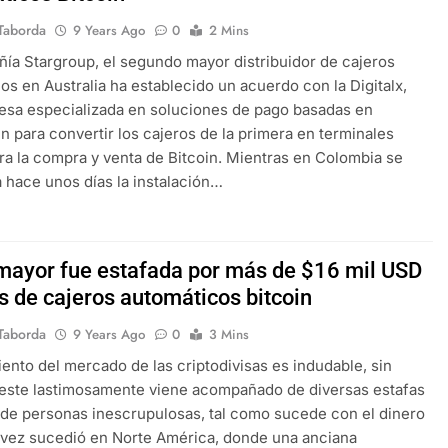
Taborda
9 Years Ago
0
2 Mins
ía Stargroup, el segundo mayor distribuidor de cajeros
os en Australia ha establecido un acuerdo con la Digitalx,
sa especializada en soluciones de pago basadas en
n para convertir los cajeros de la primera en terminales
ara la compra y venta de Bitcoin. Mientras en Colombia se
 hace unos días la instalación…
mayor fue estafada por más de $16 mil USD
s de cajeros automáticos bitcoin
Taborda
9 Years Ago
0
3 Mins
iento del mercado de las criptodivisas es indudable, sin
este lastimosamente viene acompañado de diversas estafas
 de personas inescrupulosas, tal como sucede con el dinero
a vez sucedió en Norte América, donde una anciana