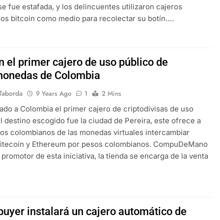
e fue estafada, y los delincuentes utilizaron cajeros
os bitcoin como medio para recolectar su botín….
n el primer cajero de uso público de
monedas de Colombia
Taborda
9 Years Ago
1
2 Mins
gado a Colombia el primer cajero de criptodivisas de uso
el destino escogido fue la ciudad de Pereira, este ofrece a
ios colombianos de las monedas virtuales intercambiar
, litecoin y Ethereum por pesos colombianos. CompuDeMano
 promotor de esta iniciativa, la tienda se encarga de la venta
buyer instalará un cajero automático de