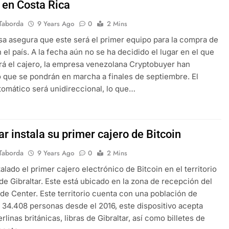
 en Costa Rica
Taborda
9 Years Ago
0
2 Mins
a asegura que este será el primer equipo para la compra de
n el país. A la fecha aún no se ha decidido el lugar en el que
ará el cajero, la empresa venezolana Cryptobuyer han
 que se pondrán en marcha a finales de septiembre. El
tomático será unidireccional, lo que…
ar instala su primer cajero de Bitcoin
Taborda
9 Years Ago
0
2 Mins
alado el primer cajero electrónico de Bitcoin en el territorio
 de Gibraltar. Este está ubicado en la zona de recepción del
de Center. Este territorio cuenta con una población de
 34.408 personas desde el 2016, este dispositivo acepta
erlinas británicas, libras de Gibraltar, así como billetes de