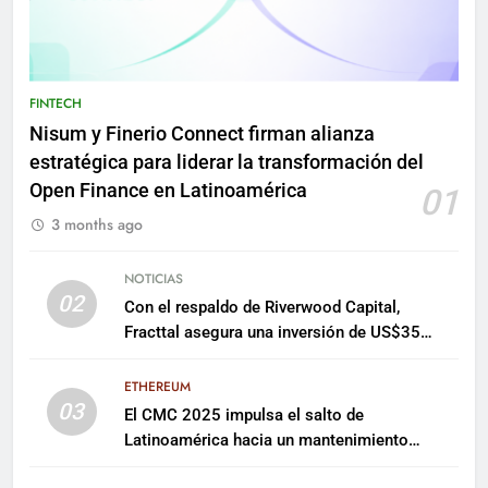
FINTECH
Nisum y Finerio Connect firman alianza
estratégica para liderar la transformación del
Open Finance en Latinoamérica
01
3 months ago
NOTICIAS
02
Con el respaldo de Riverwood Capital,
Fracttal asegura una inversión de US$35
millones para escalar su plataforma
ETHEREUM
03
El CMC 2025 impulsa el salto de
Latinoamérica hacia un mantenimiento
predictivo y sostenible