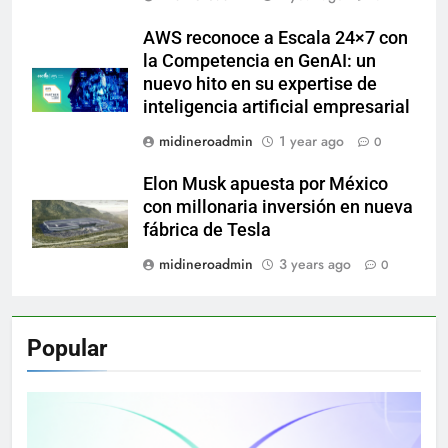
AWS reconoce a Escala 24×7 con
la Competencia en GenAI: un
nuevo hito en su expertise de
inteligencia artificial empresarial
midineroadmin
1 year ago
0
Elon Musk apuesta por México
con millonaria inversión en nueva
fábrica de Tesla
midineroadmin
3 years ago
0
Popular