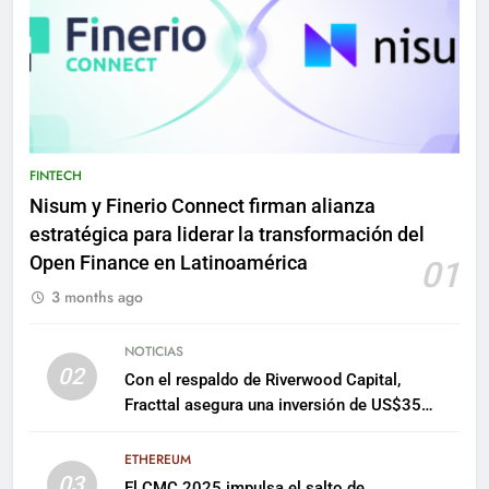
FINTECH
Nisum y Finerio Connect firman alianza
estratégica para liderar la transformación del
Open Finance en Latinoamérica
01
3 months ago
NOTICIAS
02
Con el respaldo de Riverwood Capital,
Fracttal asegura una inversión de US$35
millones para escalar su plataforma
ETHEREUM
03
El CMC 2025 impulsa el salto de