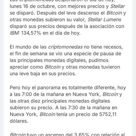
lunes 16 de octubre, con mejores precios y
Stellar
se disparó. Después del leve descenso el
Bitcoin
y
otras monedas subieron su valor,
Stellar Lumens
disparó sus precios después de la asociación con
IBM:
134,57% en el día de hoy.
El mundo de las
criptomonedas
no tiene recesos,
el fin de semana se vio una especie de pausa de
las principales monedas digitales, pudimos
apreciar como
Bitcoin
y otras monedas tuvieron
una leve baja en sus precios.
Pero hoy el panorama es totalmente diferente, hoy
a las 7:00 de la mañana en Nueva York,
Bitcoin
y
las otras diez principales monedas digitales
subieron su precio. A las 7:30 de la mañana en
Nueva York,
Bitcoin
tenía un precio de 5752,11
dólares.
Bitcoin
tuvo un ascenso del 3,65% con relación al