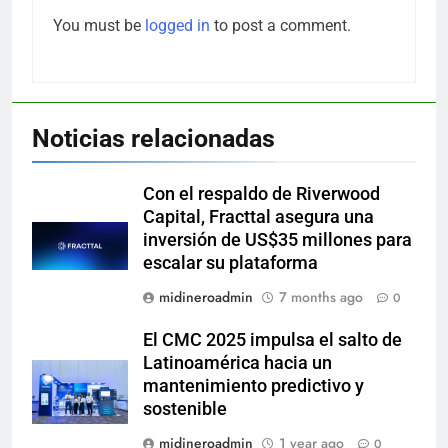
You must be
logged in
to post a comment.
Noticias relacionadas
Con el respaldo de Riverwood
Capital, Fracttal asegura una
inversión de US$35 millones para
escalar su plataforma
midineroadmin
7 months ago
0
El CMC 2025 impulsa el salto de
Latinoamérica hacia un
mantenimiento predictivo y
sostenible
midineroadmin
1 year ago
0