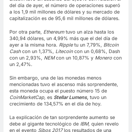
del día de ayer, el número de operaciones superó
a los 1,9 mil millones de dólares y su mercado de
capitalización es de 95,6 mil millones de dólares.
Por otra parte,
Ethereum
tuvo un alza hasta los
340,94 dólares, un 4,99% más que el del día de
ayer a la misma hora.
Ripple
tu un 7,79%,
Bitcoin
Cash
con un 1,37%,
Litecoin
con un 0,68%, Dash
con un 2,93%,
NEM
con un 10,87% y
Monero
con
un 2,47%.
Sin embargo, una de las monedas menos
mencionadas tuvo el ascenso más sorprendente,
esta moneda ocupa el puesto número 15 de
CoinMarketCap,
es
Stellar Lumens,
tuvo un
crecimiento de 134,57% en el día de hoy.
La explicación de tan sorprendente aumento se
debe al gigante tecnológico de
IBM,
quien revelo
en el evento
Sibos 2017
los resultados de una