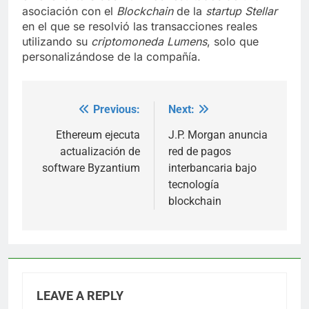
asociación con el
Blockchain
de la
startup Stellar
en el que se resolvió las transacciones reales
utilizando su
criptomoneda Lumens
, solo que
personalizándose de la compañía.
Previous:
Next:
Post
navigation
Ethereum ejecuta
J.P. Morgan anuncia
actualización de
red de pagos
software Byzantium
interbancaria bajo
tecnología
blockchain
LEAVE A REPLY