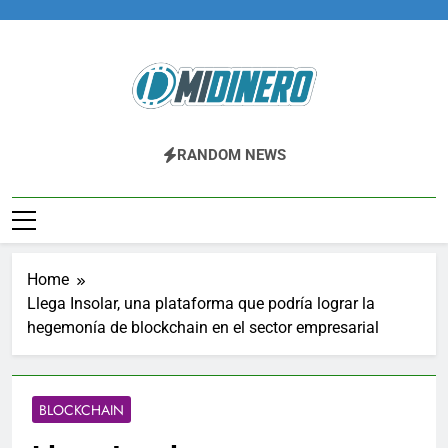
Skip
to
content
Midinero.co
Fintech, Criptomonedas
RANDOM NEWS
Home
Llega Insolar, una plataforma que podría lograr la
hegemonía de blockchain en el sector empresarial
BLOCKCHAIN