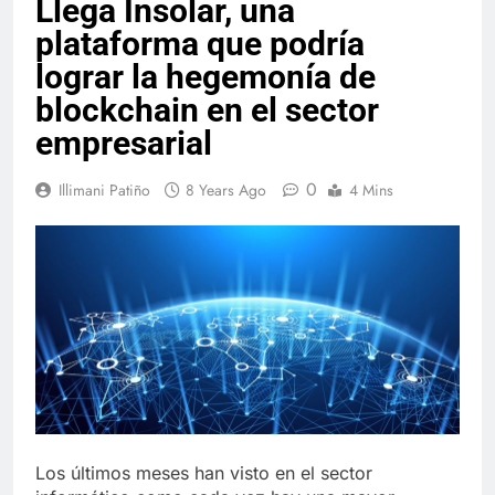
Llega Insolar, una
plataforma que podría
lograr la hegemonía de
blockchain en el sector
empresarial
0
Illimani Patiño
8 Years Ago
4 Mins
Los últimos meses han visto en el sector