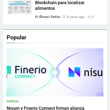
Blockchain para localizar
alimentos
Illimani Patiño
8 years ago
0
Popular
FINTECH
Nisum y Finerio Connect firman alianza