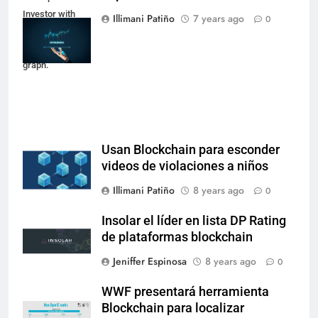
Investor with
Illimani Patiño
7 years ago
0
digital tablet and
virtual tradeview
graph.
Usan Blockchain para esconder
videos de violaciones a niños
Illimani Patiño
8 years ago
0
Insolar el líder en lista DP Rating
de plataformas blockchain
Jeniffer Espinosa
8 years ago
0
WWF presentará herramienta
Blockchain para localizar