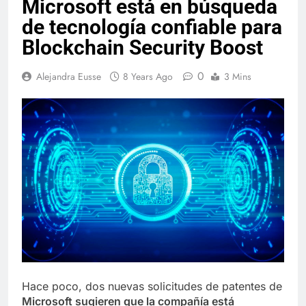
Microsoft está en búsqueda
de tecnología confiable para
Blockchain Security Boost
0
Alejandra Eusse
8 Years Ago
3 Mins
Hace poco, dos nuevas solicitudes de patentes de
Microsoft sugieren que la compañía está