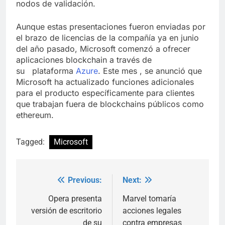
nodos de validación.
Aunque estas presentaciones fueron enviadas por
el brazo de licencias de la compañía ya en junio
del año pasado, Microsoft comenzó a ofrecer
aplicaciones blockchain a través de
su plataforma
Azure
. Este mes , se anunció que
Microsoft ha actualizado funciones adicionales
para el producto específicamente para clientes
que trabajan fuera de blockchains públicos como
ethereum.
Tagged:
Microsoft
Previous:
Next:
Post
navigation
Opera presenta
Marvel tomaría
versión de escritorio
acciones legales
de su
contra empresas