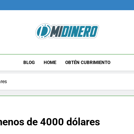
Midinero.co
Fintech, Criptomonedas
BLOG
HOME
OBTÉN CUBRIMIENTO
ares
menos de 4000 dólares