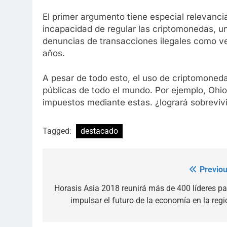
El primer argumento tiene especial relevanci
incapacidad de regular las criptomonedas, u
denuncias de transacciones ilegales como ve
años.
A pesar de todo esto, el uso de criptomone
públicas de todo el mundo. Por ejemplo, Ohio
impuestos mediante estas. ¿logrará sobrevivir
Tagged:
destacado
Previou
Post
navigation
Horasis Asia 2018 reunirá más de 400 líderes pa
impulsar el futuro de la economía en la regi