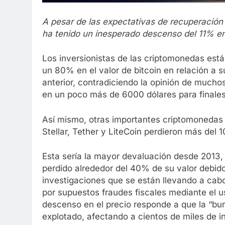
A pesar de las expectativas de recuperación
ha tenido un inesperado descenso del 11% e
Los inversionistas de las criptomonedas est
un 80% en el valor de bitcoin en relación a 
anterior, contradiciendo la opinión de mucho
en un poco más de 6000 dólares para finales
Así mismo, otras importantes criptomonedas
Stellar, Tether y LiteCoin perdieron más del 1
Esta sería la mayor devaluación desde 2013,
perdido alrededor del 40% de su valor debido,
investigaciones que se están llevando a cab
por supuestos fraudes fiscales mediante el u
descenso en el precio responde a que la “bur
explotado, afectando a cientos de miles de i