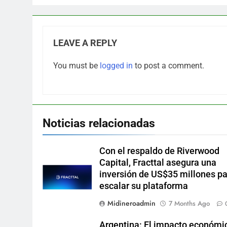
LEAVE A REPLY
You must be
logged in
to post a comment.
Noticias relacionadas
Con el respaldo de Riverwood
Capital, Fracttal asegura una
inversión de US$35 millones p
escalar su plataforma
Midineroadmin
7 Months Ago
Argentina: El impacto económi