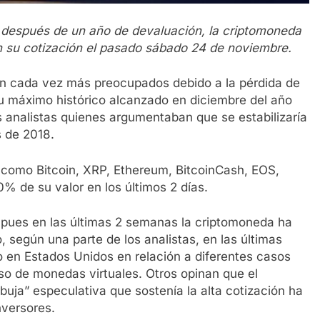
 después de un año de devaluación, la criptomoneda
n su cotización el pasado sábado 24 de noviembre.
án cada vez más preocupados debido a la pérdida de
su máximo histórico alcanzado en diciembre del año
s analistas quienes argumentaban que se estabilizaría
 de 2018.
 como Bitcoin, XRP, Ethereum, BitcoinCash, EOS,
0% de su valor en los últimos 2 días.
 pues en las últimas 2 semanas la criptomoneda ha
 según una parte de los analistas, en las últimas
o en Estados Unidos en relación a diferentes casos
so de monedas virtuales. Otros opinan que el
buja” especulativa que sostenía la alta cotización ha
nversores.