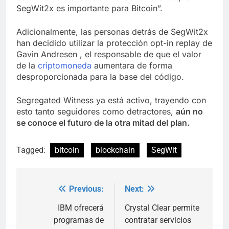
SegWit2x es importante para Bitcoin”.
Adicionalmente, las personas detrás de SegWit2x
han decidido utilizar la protección opt-in replay de
Gavin Andresen , el responsable de que el valor
de la
criptomoneda
aumentara de forma
desproporcionada para la base del código.
Segregated Witness ya está activo, trayendo con
esto tanto seguidores como detractores,
aún no
se conoce el futuro de la otra mitad del plan.
Tagged:
bitcoin
blockchain
SegWit
Previous:
Next:
Post
navigation
IBM ofrecerá
Crystal Clear permite
programas de
contratar servicios