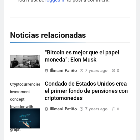
Noticias relacionadas
“Bitcoin es mejor que el papel
moneda”: Elon Musk
Illimani Patiño
7 years ago
0
Condado de Estados Unidos crea
Cryptocurrencies
el primer fondo de pensiones con
investment
criptomonedas
concept.
Investor with
Illimani Patiño
7 years ago
0
digital tablet and
virtual tradeview
graph.