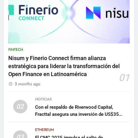
FINTECH
Nisum y Finerio Connect firman alianza
estratégica para liderar la transformación del
Open Finance en Latinoamérica
01
3 months ago
NOTICIAS
02
Con el respaldo de Riverwood Capital,
Fracttal asegura una inversión de US$35
millones para escalar su plataforma
ETHEREUM
03
El CMC 2025 impulsa el salto de