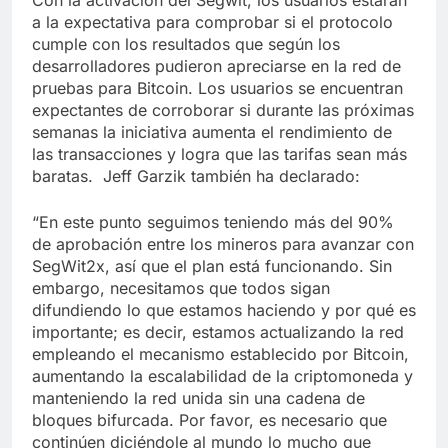
Con la activación del Segwit, los usuarios estarán
a la expectativa para comprobar si el protocolo
cumple con los resultados que según los
desarrolladores pudieron apreciarse en la red de
pruebas para Bitcoin. Los usuarios se encuentran
expectantes de corroborar si durante las próximas
semanas la iniciativa aumenta el rendimiento de
las transacciones y logra que las tarifas sean más
baratas. Jeff Garzik también ha declarado:
“En este punto seguimos teniendo más del 90%
de aprobación entre los mineros para avanzar con
SegWit2x, así que el plan está funcionando. Sin
embargo, necesitamos que todos sigan
difundiendo lo que estamos haciendo y por qué es
importante; es decir, estamos actualizando la red
empleando el mecanismo establecido por Bitcoin,
aumentando la escalabilidad de la criptomoneda y
manteniendo la red unida sin una cadena de
bloques bifurcada. Por favor, es necesario que
continúen diciéndole al mundo lo mucho que