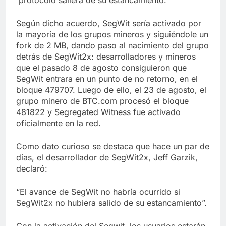
protocolo saliera de su estancamiento.
Según dicho acuerdo, SegWit sería activado por
la mayoría de los grupos mineros y siguiéndole un
fork de 2 MB, dando paso al nacimiento del grupo
detrás de SegWit2x: desarrolladores y mineros
que el pasado 8 de agosto consiguieron que
SegWit entrara en un punto de no retorno, en el
bloque 479707. Luego de ello, el 23 de agosto, el
grupo minero de BTC.com procesó el bloque
481822 y Segregated Witness fue activado
oficialmente en la red.
Como dato curioso se destaca que hace un par de
días, el desarrollador de SegWit2x, Jeff Garzik,
declaró:
“El avance de SegWit no habría ocurrido si
SegWit2x no hubiera salido de su estancamiento”.