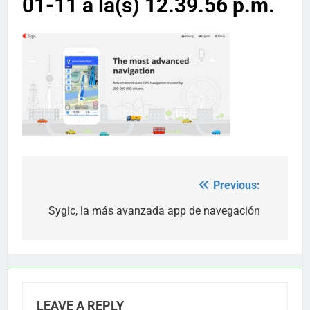
01-11 a la(s) 12.39.56 p.m.
Previous:
Post
navigation
Sygic, la más avanzada app de navegación
LEAVE A REPLY