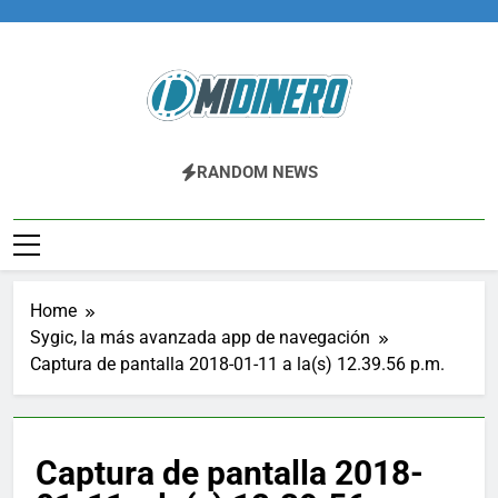
Skip
to
content
Midinero.co
Fintech, Criptomonedas
RANDOM NEWS
Home
Sygic, la más avanzada app de navegación
Captura de pantalla 2018-01-11 a la(s) 12.39.56 p.m.
Captura de pantalla 2018-