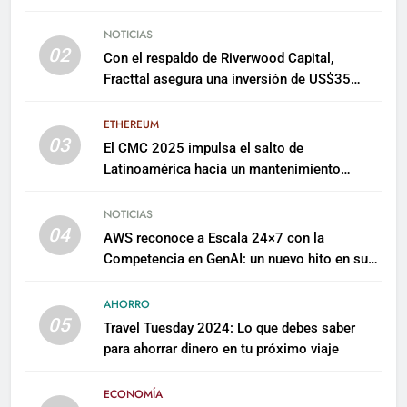
NOTICIAS
02
Con el respaldo de Riverwood Capital,
Fracttal asegura una inversión de US$35
millones para escalar su plataforma
ETHEREUM
03
El CMC 2025 impulsa el salto de
Latinoamérica hacia un mantenimiento
predictivo y sostenible
NOTICIAS
04
AWS reconoce a Escala 24×7 con la
Competencia en GenAI: un nuevo hito en su
expertise de inteligencia artificial empresarial
AHORRO
05
Travel Tuesday 2024: Lo que debes saber
para ahorrar dinero en tu próximo viaje
ECONOMÍA