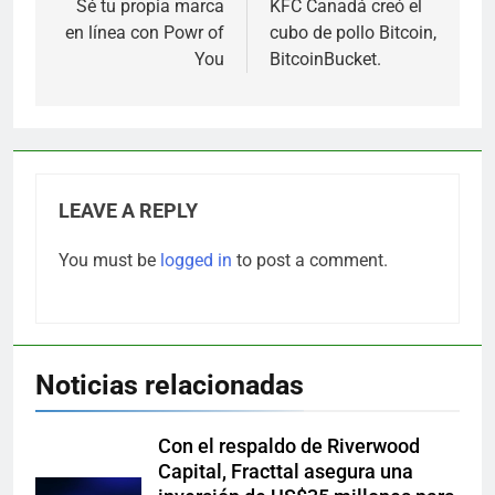
navigation
Sé tu propia marca
KFC Canadá creó el
en línea con Powr of
cubo de pollo Bitcoin,
You
BitcoinBucket.
LEAVE A REPLY
You must be
logged in
to post a comment.
Noticias relacionadas
Con el respaldo de Riverwood
Capital, Fracttal asegura una