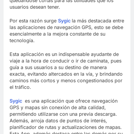
quedándose cortas para las utilidades que los
usuarios desean tener.
Por esta razón surge
Sygic
la más destacada entre
las aplicaciones de navegación GPS, esto se debe
esencialmente a la mejora constante de su
tecnología.
Esta aplicación es un indispensable ayudante de
viaje a la hora de conducir o ir de caminata, pues
guía a sus usuarios a su destino de manera
exacta, evitando altercados en la vía, y brindando
caminos más cortos y menos congestionados por
el tráfico.
Sygic
es una aplicación que ofrece navegación
GPS y mapas sin conexión de alta calidad,
permitiendo utilizarse con una previa descarga.
Además, arroja datos de puntos de interés,
planificador de rutas y actualizaciones de mapas.
Esta App, además destaca entre las demás por su