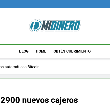
Midinero.co
Fintech, Criptomonedas
BLOG
HOME
OBTÉN CUBRIMIENTO
os automáticos Bitcoin
e 2900 nuevos cajeros