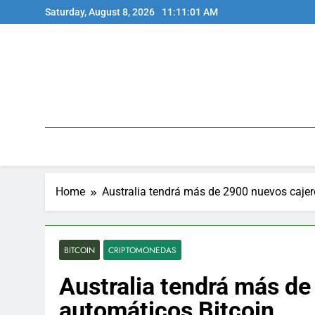
Skip
Saturday, August 8, 2026
11:11:01 AM
to
content
Home
Australia tendrá más de 2900 nuevos cajer
BITCOIN
CRIPTOMONEDAS
Australia tendrá más d
automáticos Bitcoin