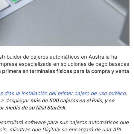
tribuidor de cajeros automáticos en Australia ha
 empresa especializada en soluciones de pago basadas
la primera en terminales físicas para la compra y venta
días la instalación del primer cajero de uso público
,
 a desplegar
más de 500 cajeros en el País, y se
medio de su filial Starlink.
sarrollará software para sus cajeros automáticos que
oin, mientras que Digitalx se encargará de una API