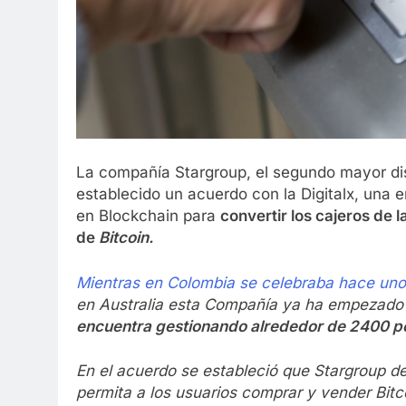
La compañía Stargroup, el segundo mayor dis
establecido un acuerdo con la Digitalx, una
en Blockchain para
convertir los cajeros de 
de
Bitcoin.
Mientras en Colombia se celebraba hace unos 
en Australia esta Compañía ya ha empezado
encuentra gestionando alrededor de 2400 por 
En el acuerdo se estableció que Stargroup de
permita a los usuarios comprar y vender Bitc