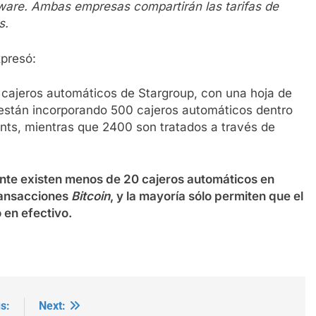
ftware. Ambas empresas compartirán las tarifas de
s.
xpresó:
de cajeros automáticos de Stargroup, con una hoja de
e están incorporando 500 cajeros automáticos dentro
nts, mientras que 2400 son tratados a través de
nte existen menos de 20 cajeros automáticos en
transacciones
Bitcoin
, y la mayoría sólo permiten que el
 en efectivo.
s:
Next: