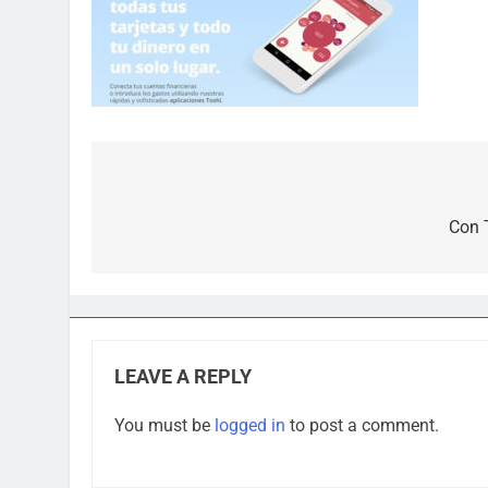
Post
navigation
Con 
LEAVE A REPLY
You must be
logged in
to post a comment.