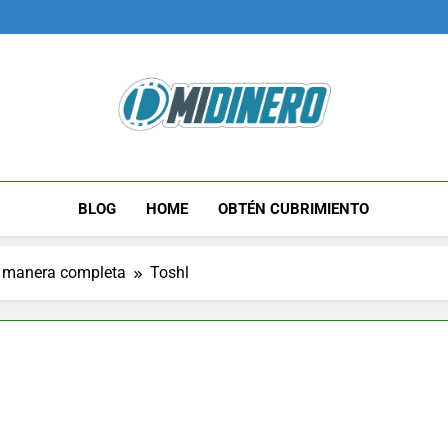
Midinero.co
Fintech, Criptomonedas
BLOG
HOME
OBTÉN CUBRIMIENTO
e manera completa
Toshl