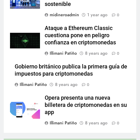
sostenible
midineroadmin
1 year ago
0
Ataque a Ethereum Classic
cuestiona pone en peligro
confianza en criptomonedas
Illimani Patiño
8 years ago
0
Gobierno británico publica la primera guía de
impuestos para criptomonedas
Illimani Patiño
8 years ago
0
Opera presenta una nueva
billetera de criptomonedas en su
app
Illimani Patiño
8 years ago
0