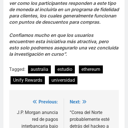
ver como los participantes responden a este tipo
de moneda al incluirla en un programa de fidelidad
para clientes, los cuales generalmente funcionan
con puntos de descuentos para compras.
Confiamos mucho en que los usuarios
encuentren esta iniciativa más atractiva, pero
esto solo podremos asegurarlo una vez concluida
la investigación en curso”.
Tagged:
australia
estudio
ethereum
Unify Rewards
universidad
Previous:
Next:
Post
navigation
J.P. Morgan anuncia
“Corea del Norte
red de pagos
probablemente esté
interbancaria bajo
detrás del hackeo a