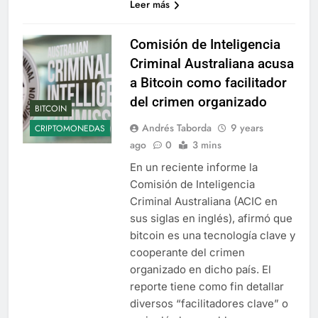
Leer más
Comisión de Inteligencia
Criminal Australiana acusa
a Bitcoin como facilitador
del crimen organizado
BITCOIN
Andrés Taborda
9 years
CRIPTOMONEDAS
ago
0
3 mins
En un reciente informe la
Comisión de Inteligencia
Criminal Australiana (ACIC en
sus siglas en inglés), afirmó que
bitcoin es una tecnología clave y
cooperante del crimen
organizado en dicho país. El
reporte tiene como fin detallar
diversos “facilitadores clave” o