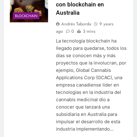
con blockchain en
Australia
BLOCKCHAIN
Andrés Taborda
9 years
ago
0
3 mins
La tecnología blockchain ha
llegado para quedarse, todos los
días se conocen más y más
proyectos que la involucran, por
ejemplo, Global Cannabis
Applications Corp (GCAC), una
empresa canadiense líder en
tecnologías en la industria del
cannabis medicinal dio a
conocer que lanzará una
subsidiaria en Australia para
impulsar el desarrollo de esta
industria implementando…