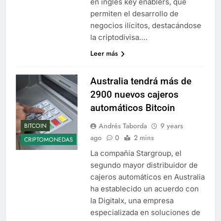
en inglés key enablers, que
permiten el desarrollo de
negocios ilícitos, destacándose
la criptodivisa….
Leer más
Australia tendrá más de
2900 nuevos cajeros
automáticos Bitcoin
Andrés Taborda
9 years
BITCOIN
ago
0
2 mins
CRIPTOMONEDAS
La compañía Stargroup, el
segundo mayor distribuidor de
cajeros automáticos en Australia
ha establecido un acuerdo con
la Digitalx, una empresa
especializada en soluciones de