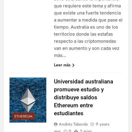
que requiere este tema y afirma
que existe una fuerte tendencia
a aumentar a medida que pase el
tiempo. Australia es uno de los
territorios donde las estafas
respecto a las criptomonedas
van en aumento y son cada vez
más…
Leer más
Universidad australiana
promueve estudio y
distribuye saldos
Ethereum entre
estudiantes
ETHEREUM
Andrés Taborda
9 years
ago
0
2 mins