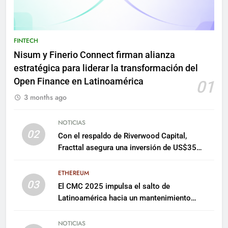
FINTECH
Nisum y Finerio Connect firman alianza
estratégica para liderar la transformación del
Open Finance en Latinoamérica
01
3 months ago
NOTICIAS
02
Con el respaldo de Riverwood Capital,
Fracttal asegura una inversión de US$35
millones para escalar su plataforma
ETHEREUM
03
El CMC 2025 impulsa el salto de
Latinoamérica hacia un mantenimiento
predictivo y sostenible
NOTICIAS