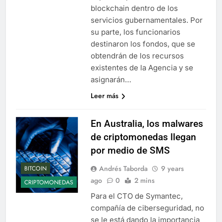
blockchain dentro de los
servicios gubernamentales. Por
su parte, los funcionarios
destinaron los fondos, que se
obtendrán de los recursos
existentes de la Agencia y se
asignarán…
Leer más
En Australia, los malwares
de criptomonedas llegan
por medio de SMS
Andrés Taborda
9 years
BITCOIN
ago
0
2 mins
CRIPTOMONEDAS
Para el CTO de Symantec,
compañía de ciberseguridad, no
se le está dando la importancia