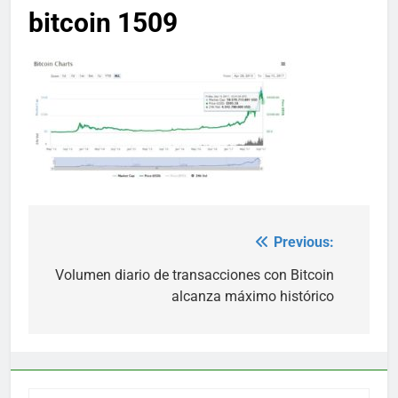
bitcoin 1509
Previous:
Post
navigation
Volumen diario de transacciones con Bitcoin
alcanza máximo histórico