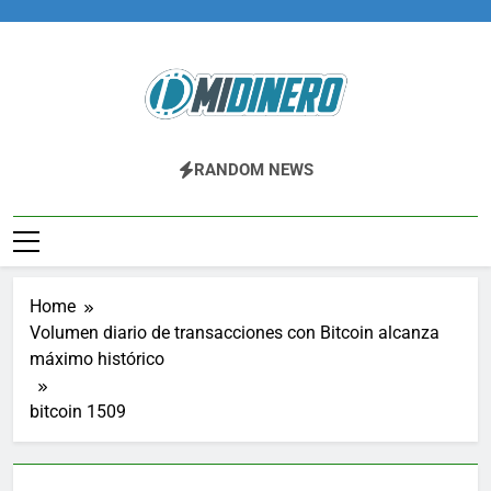
Skip
to
content
Midinero.co
Fintech, Criptomonedas
RANDOM NEWS
Home
Volumen diario de transacciones con Bitcoin alcanza
máximo histórico
bitcoin 1509