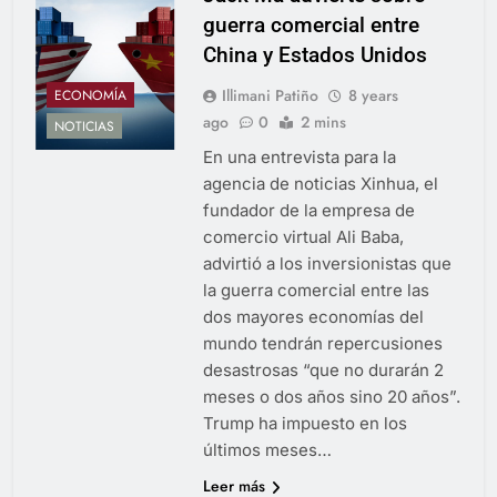
guerra comercial entre
China y Estados Unidos
Illimani Patiño
8 years
ECONOMÍA
ago
0
2 mins
NOTICIAS
En una entrevista para la
agencia de noticias Xinhua, el
fundador de la empresa de
comercio virtual Ali Baba,
advirtió a los inversionistas que
la guerra comercial entre las
dos mayores economías del
mundo tendrán repercusiones
desastrosas “que no durarán 2
meses o dos años sino 20 años”.
Trump ha impuesto en los
últimos meses…
Leer más