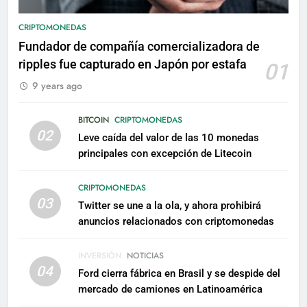
CRIPTOMONEDAS
Fundador de compañía comercializadora de
ripples fue capturado en Japón por estafa
01
9 years ago
BITCOIN
CRIPTOMONEDAS
02
Leve caída del valor de las 10 monedas
principales con excepción de Litecoin
CRIPTOMONEDAS
03
Twitter se une a la ola, y ahora prohibirá
anuncios relacionados con criptomonedas
INVERSIÓN
NOTICIAS
04
Ford cierra fábrica en Brasil y se despide del
mercado de camiones en Latinoamérica