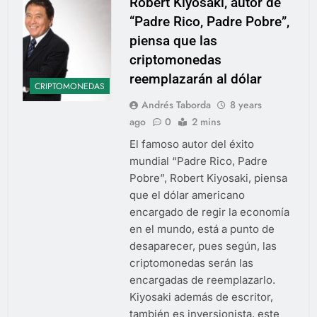
Robert Kiyosaki, autor de
“Padre Rico, Padre Pobre”,
piensa que las
criptomonedas
reemplazarán al dólar
CRIPTOMONEDAS
Andrés Taborda
8 years
ago
0
2 mins
El famoso autor del éxito
mundial “Padre Rico, Padre
Pobre”, Robert Kiyosaki, piensa
que el dólar americano
encargado de regir la economía
en el mundo, está a punto de
desaparecer, pues según, las
criptomonedas serán las
encargadas de reemplazarlo.
Kiyosaki además de escritor,
también es inversionista, este