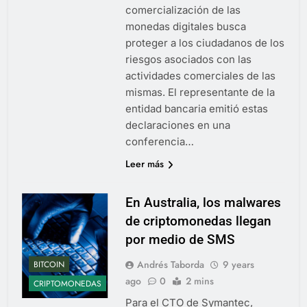
comercialización de las
monedas digitales busca
proteger a los ciudadanos de los
riesgos asociados con las
actividades comerciales de las
mismas. El representante de la
entidad bancaria emitió estas
declaraciones en una
conferencia…
Leer más
En Australia, los malwares
de criptomonedas llegan
por medio de SMS
Andrés Taborda
9 years
BITCOIN
ago
0
2 mins
CRIPTOMONEDAS
Para el CTO de Symantec,