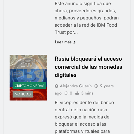
Este anuncio significa que
ahora, proveedores grandes,
medianos y pequeños, podrán
acceder a la red de IBM Food
Trust por…
Leer más
Rusia bloqueará el acceso
comercial de las monedas
digitales
Alejandra Guarín
9 years
CRIPTOMONEDAS
ago
0
3 mins
NOTICIAS
El vicepresidente del banco
central de la nación rusa
expresó que la medida de
bloquear el acceso a las
plataformas virtuales para