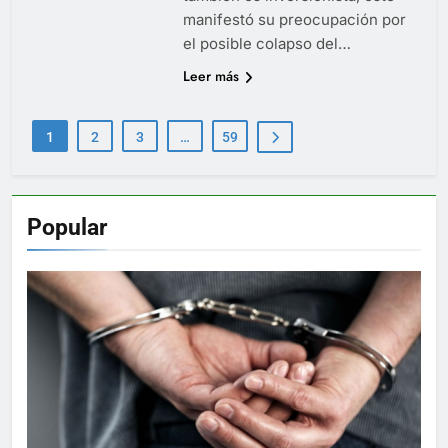
manifestó su preocupación por
el posible colapso del…
Leer más
1
2
3
…
59
Popular