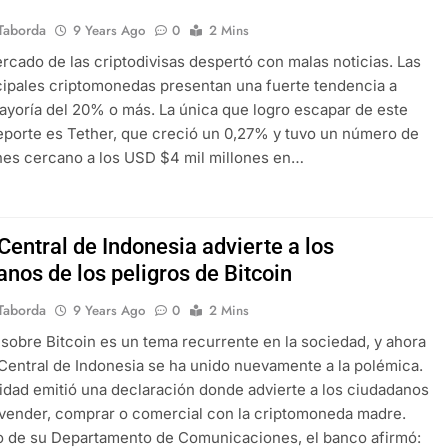
Taborda
9 Years Ago
0
2 Mins
rcado de las criptodivisas despertó con malas noticias. Las
cipales criptomonedas presentan una fuerte tendencia a
mayoría del 20% o más. La única que logro escapar de este
reporte es Tether, que creció un 0,27% y tuvo un número de
es cercano a los USD $4 mil millones en…
Central de Indonesia advierte a los
nos de los peligros de Bitcoin
Taborda
9 Years Ago
0
2 Mins
 sobre Bitcoin es un tema recurrente en la sociedad, y ahora
Central de Indonesia se ha unido nuevamente a la polémica.
idad emitió una declaración donde advierte a los ciudadanos
vender, comprar o comercial con la criptomoneda madre.
o de su Departamento de Comunicaciones, el banco afirmó: