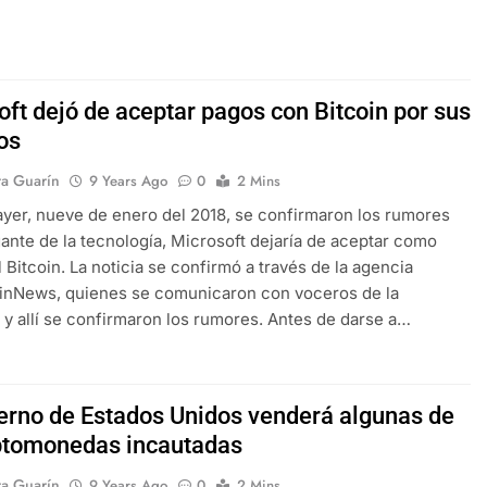
oft dejó de aceptar pagos con Bitcoin por sus
os
ra Guarín
9 Years Ago
0
2 Mins
 ayer, nueve de enero del 2018, se confirmaron los rumores
gante de la tecnología, Microsoft dejaría de aceptar como
 Bitcoin. La noticia se confirmó a través de la agencia
inNews, quienes se comunicaron con voceros de la
y allí se confirmaron los rumores. Antes de darse a…
ierno de Estados Unidos venderá algunas de
iptomonedas incautadas
ra Guarín
9 Years Ago
0
2 Mins