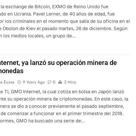
e la exchange de Bitcoin, EXMO de Reino Unido fue
do en Ucrania. Pavel Lerner, de 40 años de edad, fue
or los criminales en el momento que salía de su oficina en el
de Obolon de Kiev el pasado martes, 26 de diciembre. Según
n los medios locales, un grupo de…
ternet, ya lanzó su operación minera de
monedas
ra Eusse
9 Years Ago
0
2 Mins
de TI, GMO Internet, la cual cotiza en bolsa en Japón lanzó
nte su operación minera de criptomonedas. En este caso, la
nera se dio a conocer previamente el pasado septiembre,
n de comenzar a funcionar en el primer trimestre del 2018.
formes, GMO ha buscado una serie de…