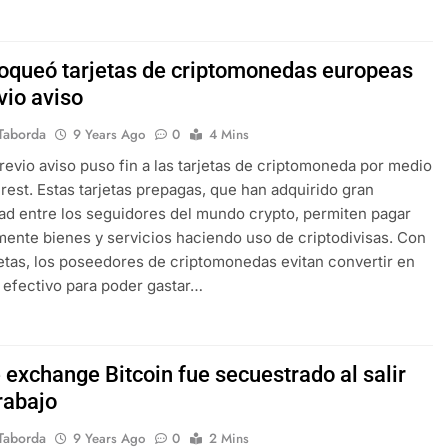
loqueó tarjetas de criptomonedas europeas
vio aviso
Taborda
9 Years Ago
0
4 Mins
previo aviso puso fin a las tarjetas de criptomoneda por medio
est. Estas tarjetas prepagas, que han adquirido gran
ad entre los seguidores del mundo crypto, permiten pagar
mente bienes y servicios haciendo uso de criptodivisas. Con
jetas, los poseedores de criptomonedas evitan convertir en
 efectivo para poder gastar…
 exchange Bitcoin fue secuestrado al salir
rabajo
Taborda
9 Years Ago
0
2 Mins