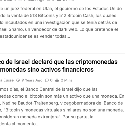
de un juez federal en Utah, el gobierno de los Estados Unido
do la venta de 513 Bitcoins y 512 Bitcoin Cash, los cuales
do incautados en una investigación que se tenía detrás de
ael Shamo, un vendedor de dark web. Lo que pretende el
 estadounidense es vender todas…
co de Israel declaró que las criptomonedas
 monedas sino activos financieros
ra Eusse
9 Years Ago
0
2 Mins
imos días, el Banco Central de Israel dijo que las
edas como el bitcoin son más un activo que una moneda. En
, Nadine Baudot-Trajtenberg, vicegobernadora del Banco de
ijo, “Bitcoin y monedas virtuales similares no son una moneda,
onsideran moneda extranjera”. Por su parte, la
identa al momento…