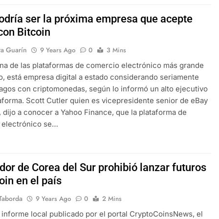
odría ser la próxima empresa que acepte
con Bitcoin
ra Guarín
9 Years Ago
0
3 Mins
na de las plataformas de comercio electrónico más grande
, está empresa digital a estado considerando seriamente
agos con criptomonedas, según lo informó un alto ejecutivo
taforma. Scott Cutler quien es vicepresidente senior de eBay
 dijo a conocer a Yahoo Finance, que la plataforma de
 electrónico se…
dor de Corea del Sur prohibió lanzar futuros
oin en el país
Taborda
9 Years Ago
0
2 Mins
informe local publicado por el portal CryptoCoinsNews, el