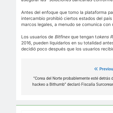
Antes del enfoque que tomo la plataforma para 
intercambio prohibió ciertos estados del pa
marcos legales, a menudo se comunica con m
Los usuarios de
Bitfinex
que tengan t
okens 
2016, pueden liquidarlos en su totalidad ant
decidió poco después que los usuarios recibi
Previou
Post
navigation
“Corea del Norte probablemente esté detrás d
hackeo a Bithumb” declaró Fiscalía Surcorea