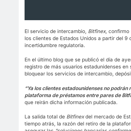
El servicio de intercambio,
Bitfinex,
confirmo 
los clientes de Estados Unidos a partir del 9
incertidumbre regulatoria.
En el último blog que se publicó el día de ay
registro de más usuarios estadunidenses en 
bloquear los servicios de intercambio, depós
“Ya los clientes estadounidenses no podrán r
plataforma de préstamos entre pares de Bitf
que reirán dicha información publicada.
La salida total de
Bitfinex
del mercado de Est
tiempo atrás, la razón del retiro de la platafo
asegurar las
“soluciones bancarias conforme