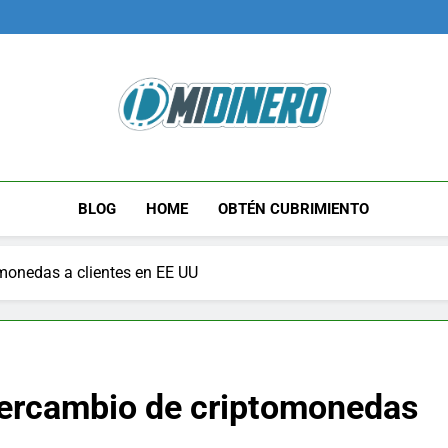
Midinero.co
Fintech, Criptomonedas
BLOG
HOME
OBTÉN CUBRIMIENTO
omonedas a clientes en EE UU
ntercambio de criptomonedas