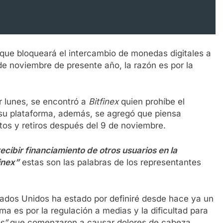
que bloqueará el intercambio de monedas digitales a
 de noviembre de presente año, la razón es por la
er lunes, se encontró a
Bitfinex
quien prohíbe el
su plataforma, además, se agregó que piensa
itos y retiros después del 9 de noviembre.
ecibir financiamiento de otros usuarios en la
inex”
estas son las palabras de los representantes
ados Unidos ha estado por definiré desde hace ya un
rma es por la regulación a medias y la dificultad para
s”
que comenzaron a causar dolores de cabeza.