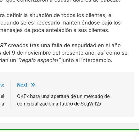
definir la situación de todos los clientes, el
ís cuando se es necesario manteniéndose bajo los
ensajes de poca antelación a sus clientes.
RRT
creados tras una falla de seguridad en el año
es del 9 de noviembre del presente año, así como se
rían un
“regalo especial”
junto al intercambio.
s:
Next:
el
OKEx hará una apertura de un mercado de
na
comercialización a futuro de SegWit2x