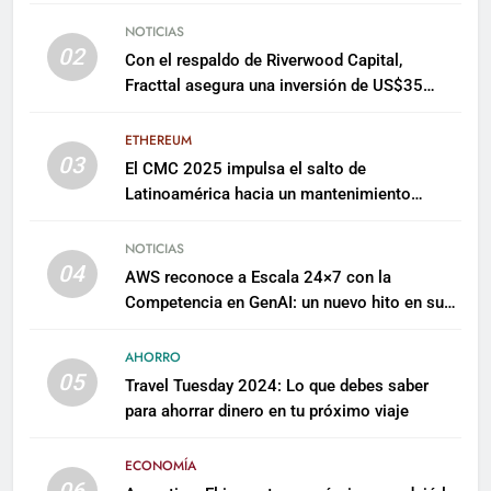
NOTICIAS
02
Con el respaldo de Riverwood Capital,
Fracttal asegura una inversión de US$35
millones para escalar su plataforma
ETHEREUM
03
El CMC 2025 impulsa el salto de
Latinoamérica hacia un mantenimiento
predictivo y sostenible
NOTICIAS
04
AWS reconoce a Escala 24×7 con la
Competencia en GenAI: un nuevo hito en su
expertise de inteligencia artificial empresarial
AHORRO
05
Travel Tuesday 2024: Lo que debes saber
para ahorrar dinero en tu próximo viaje
ECONOMÍA