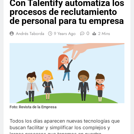
Con Talentify automatiza los
procesos de reclutamiento
de personal para tu empresa
0
Andrés Taborda
9 Years Ago
2 Mins
Foto: Revista de la Empresa
Todos los días aparecen nuevas tecnologías que
buscan facilitar y simplificar los complejos y
largos procesos que tenemos en nuestra