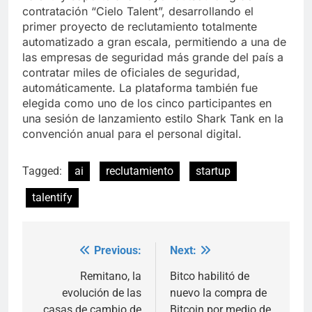
contratación “Cielo Talent”, desarrollando el
primer proyecto de reclutamiento totalmente
automatizado a gran escala, permitiendo a una de
las empresas de seguridad más grande del país a
contratar miles de oficiales de seguridad,
automáticamente. La plataforma también fue
elegida como uno de los cinco participantes en
una sesión de lanzamiento estilo Shark Tank en la
convención anual para el personal digital.
Tagged:
ai
reclutamiento
startup
talentify
Previous:
Next:
Post
navigation
Remitano, la
Bitco habilitó de
evolución de las
nuevo la compra de
casas de cambio de
Bitcoin por medio de