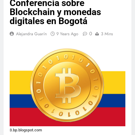
Conferencia sobre
Blockchain y monedas
digitales en Bogotá
0
Alejandra Guarín
9 Years Ago
3 Mins
3.bp.blogspot.com