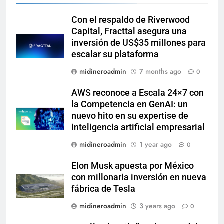
Con el respaldo de Riverwood
Capital, Fracttal asegura una
inversión de US$35 millones para
escalar su plataforma
midineroadmin
7 months ago
0
AWS reconoce a Escala 24×7 con
la Competencia en GenAI: un
nuevo hito en su expertise de
inteligencia artificial empresarial
midineroadmin
1 year ago
0
Elon Musk apuesta por México
con millonaria inversión en nueva
fábrica de Tesla
midineroadmin
3 years ago
0