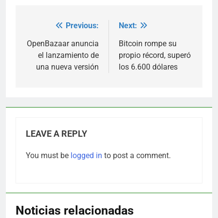
Previous:
Next:
Post
navigation
OpenBazaar anuncia
Bitcoin rompe su
el lanzamiento de
propio récord, superó
una nueva versión
los 6.600 dólares
LEAVE A REPLY
You must be
logged in
to post a comment.
Noticias relacionadas