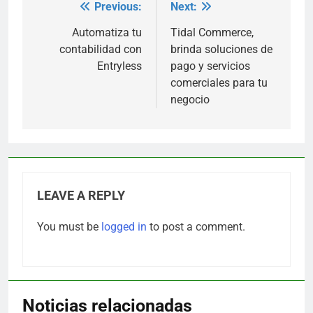
Previous:
Next:
Post
navigation
Automatiza tu
Tidal Commerce,
contabilidad con
brinda soluciones de
Entryless
pago y servicios
comerciales para tu
negocio
LEAVE A REPLY
You must be
logged in
to post a comment.
Noticias relacionadas