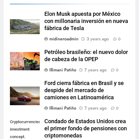
Elon Musk apuesta por México
con millonaria inversión en nueva
fábrica de Tesla
midineroadmin
3 years ago
0
Petróleo brasileño: el nuevo dolor
de cabeza de la OPEP
Illimani Patiño
7 years ago
0
Ford cierra fábrica en Brasil y se
despide del mercado de
camiones en Latinoamérica
Illimani Patiño
7 years ago
0
Condado de Estados Unidos crea
Cryptocurrencies
el primer fondo de pensiones con
investment
criptomonedas
concept.