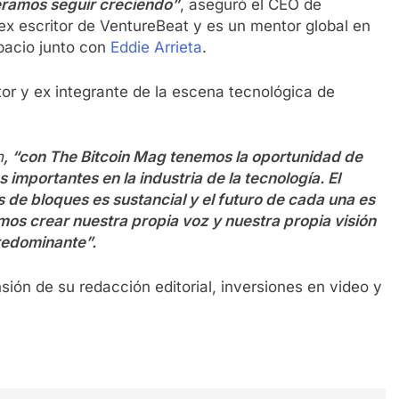
peramos seguir creciendo”
, aseguró el CEO de
ex escritor de VentureBeat y es un mentor global en
acio junto con
Eddie Arrieta
.
itor y ex integrante de la escena tecnológica de
n
, “con The Bitcoin Mag tenemos la oportunidad de
 importantes en la industria de la tecnología. El
 de bloques es sustancial y el futuro de cada una es
s crear nuestra propia voz y nuestra propia visión
predominante”.
ión de su redacción editorial, inversiones en video y