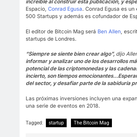
increíble al construir esta publicación, y es
Espacio,
Conrad Egusa
. Conrad Egusa es un 
500 Startups y además es cofundador de Esp
El editor de Bitcoin Mag será
Ben Allen
, escr
startups de Londres.
“Siempre se siente bien crear algo”,
dijo Alle
informar y analizar uno de los desarrollos más
potencial de las criptomonedas y las cadenas
incierto, son tiempos emocionantes…Esperamo
del sector, y desafiar parte de la sabiduría 
Las próximas inversiones incluyen una expans
una serie de eventos en 2018.
Tagged:
startup
The Bitcoin Mag