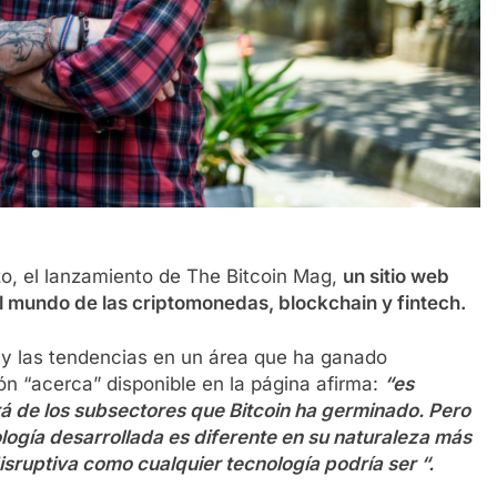
o, el lanzamiento de The Bitcoin Mag,
un sitio web
 mundo de las criptomonedas, blockchain y fintech.
s y las tendencias en un área que ha ganado
n “acerca” disponible en la página afirma:
“es
á de los subsectores que Bitcoin ha germinado. Pero
ología desarrollada es diferente en su naturaleza más
disruptiva como cualquier tecnología podría ser “.