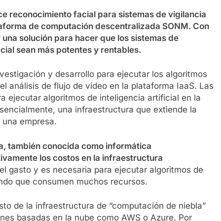
e reconocimiento facial para sistemas de vigilancia
ataforma de computación descentralizada SONM. Con
 una solución para hacer que los sistemas de
cial sean más potentes y rentables.
stigación y desarrollo para ejecutar los algoritmos
el análisis de flujo de video en la plataforma IaaS. Las
ejecutar algoritmos de inteligencia artificial en la
esencialmente, una infraestructura que extiende la
e una empresa.
la, también conocida como informática
ivamente los costos en la infraestructura
el gasto y es necesaria para ejecutar algoritmos de
fundo que consumen muchos recursos.
sto de la infraestructura de “computación de niebla”
ones basadas en la nube como AWS o Azure. Por