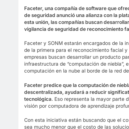
Faceter, una compañía de software que ofrec
de seguridad anunció una alianza con la pl
esta unión, las compañías buscan desarrollar
vigilancia de seguridad de reconocimiento fa
Faceter y SONM estarán encargados de la inve
de la primera para el reconocimiento facial y 
empresas buscan desarrollar un producto para 
infraestructura de “computación de niebla”, 
computación en la nube al borde de la red d
Faceter predice que la computación de nieb
descentralizada, ayudará a reducir significat
tecnológica
. Eso representa la mayor parte d
visión por computadora de aprendizaje pro
Con esta iniciativa están buscando que el co
sea mucho menor que el costo de las soluci