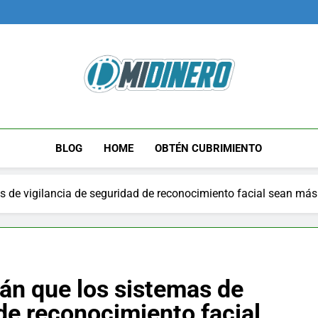
Midinero.co
Fintech, Criptomonedas
BLOG
HOME
OBTÉN CUBRIMIENTO
de vigilancia de seguridad de reconocimiento facial sean más 
n que los sistemas de
 de reconocimiento facial