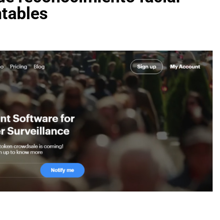
ntables