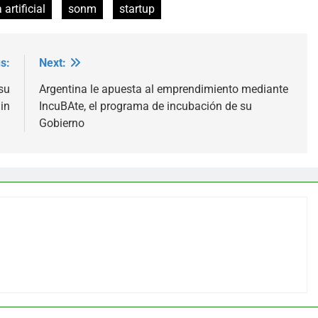
 artificial
sonm
startup
s:
Next:
su
Argentina le apuesta al emprendimiento mediante
in
IncuBAte, el programa de incubación de su
Gobierno