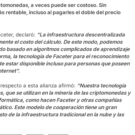
ptomonedas, a veces puede ser costoso. Sin
rentable, incluso al pagarles el doble del precio
ceter, declaró:
“La infraestructura descentralizada
vamente el costo del cálculo. De este modo, podemos
ado basado en algoritmos complicados de aprendizaje
rma, la tecnología de Faceter para el reconocimiento
de estar disponible incluso para personas que poseen
ternet”.
respecto a esta alianza afirmó:
“Nuestra tecnología
s, que se utilizan en la minería de las criptomonedas y
nformática, como hacen Faceter y otras compañías
tico. Este modelo de cooperación tiene un gran
o de la infraestructura tradicional en la nube y las