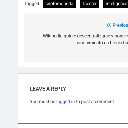
Tagged:
criptomoneda
faceter
inteligencia
Previou
Post
navigation
Wikipedia quiere descentralizarse y poner 
conocimiento en blockcha
LEAVE A REPLY
You must be
logged in
to post a comment.