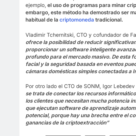
ejemplo,
el uso de programas para minar cri
embargo, este método ha demostrado ser más 
habitual de la
criptomoneda
tradicional.
Vladimir Tchernitski, CTO y cofundador de Fa
ofrece la posibilidad de reducir significati
proporcionar un software inteligente avanz
profundo para el mercado masivo. De esta fo
facial y la seguridad basada en eventos pue
cámaras domésticas simples conectadas a In
Por otro lado el CTO de SONM, Igor Lebedev 
se trata de conectar los recursos informático
los clientes que necesitan mucha potencia i
que ejecutan software de aprendizaje automá
potencial, porque hay una brecha entre el cost
ganancias de la criptoextracción”