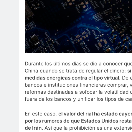
Durante los últimos días se dio a conocer qu
China cuando se trata de regular el dinero:
s
medidas enérgicas contra el tipo virtual
. De 
bancos e instituciones financieras comprar, 
reformas destinadas a sofocar la volatilidad d
fuera de los bancos y unificar los tipos de c
En este caso,
el valor del rial ha estado ca
por los rumores de que Estados Unidos resta
de Irán.
Así que la prohibición es una extensi