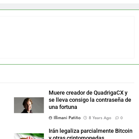
Muere creador de QuadrigaCX y
se lleva consigo la contraseña de
una fortuna
Illimani Patiño
8 Years Ago
0
Irán legaliza parcialmente Bitcoin
y otras criptomonedas