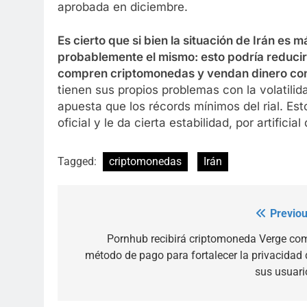
aprobada en diciembre.
Es cierto que s
i bien la situación de Irán es m
probablemente el mismo: esto podría reducir
compren criptomonedas y vendan dinero con
tienen sus propios problemas con la volatilid
apuesta que los récords mínimos del rial. Es
oficial y le da cierta estabilidad, por artificial
Tagged:
criptomonedas
Irán
Previou
Post
navigation
Pornhub recibirá criptomoneda Verge co
método de pago para fortalecer la privacidad 
sus usuari