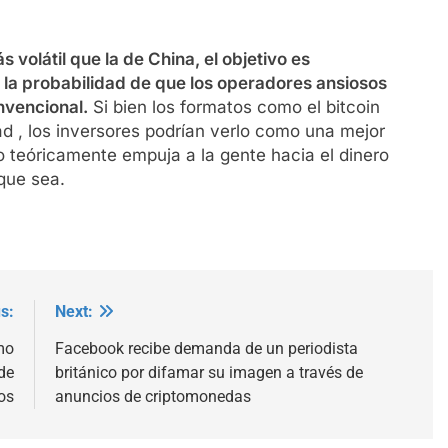
ás volátil que la de China, el objetivo es
 la probabilidad de que los operadores ansiosos
vencional.
Si bien los formatos como el bitcoin
ad , los inversores podrían verlo como una mejor
to teóricamente empuja a la gente hacia el dinero
 que sea.
s:
Next:
mo
Facebook recibe demanda de un periodista
de
británico por difamar su imagen a través de
os
anuncios de criptomonedas