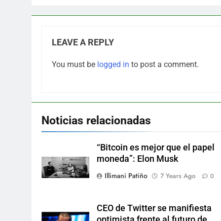
LEAVE A REPLY
You must be
logged in
to post a comment.
Noticias relacionadas
“Bitcoin es mejor que el papel
moneda”: Elon Musk
Illimani Patiño
7 Years Ago
0
CEO de Twitter se manifiesta
optimista frente al futuro de