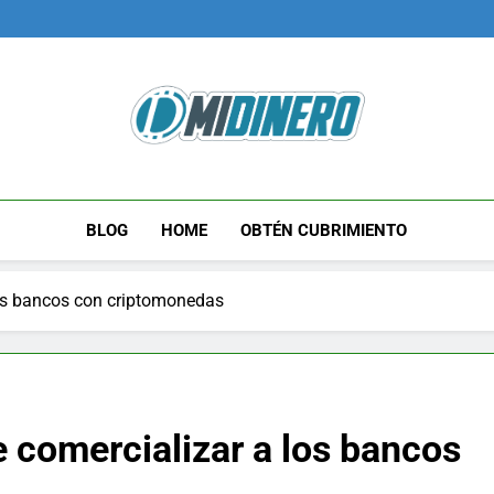
Midinero.co
Fintech, Criptomonedas
BLOG
HOME
OBTÉN CUBRIMIENTO
los bancos con criptomonedas
e comercializar a los bancos