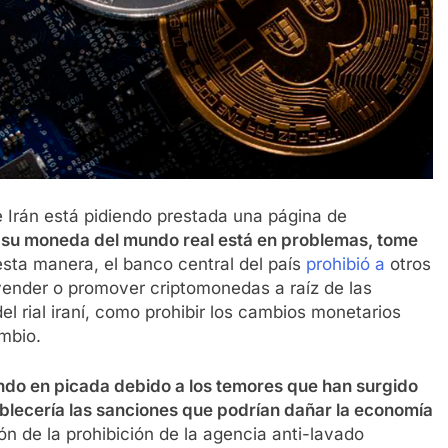
e Irán está pidiendo prestada una página de
i su moneda del mundo real está en problemas, tome
esta manera, el banco central del país
prohibió a
otros
vender o promover criptomonedas a raíz de las
el rial iraní, como prohibir los cambios monetarios
ambio.
yendo en picada debido a los temores que han surgido
blecería las sanciones que podrían dañar la economía
ón de la prohibición de la agencia anti-lavado