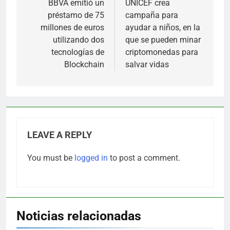
navigation
BBVA emitió un
UNICEF crea
préstamo de 75
campaña para
millones de euros
ayudar a niños, en la
utilizando dos
que se pueden minar
tecnologías de
criptomonedas para
Blockchain
salvar vidas
LEAVE A REPLY
You must be
logged in
to post a comment.
Noticias relacionadas