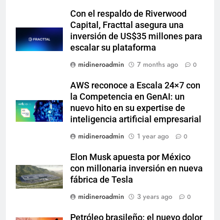
Con el respaldo de Riverwood
Capital, Fracttal asegura una
inversión de US$35 millones para
escalar su plataforma
midineroadmin
7 months ago
0
AWS reconoce a Escala 24×7 con
la Competencia en GenAI: un
nuevo hito en su expertise de
inteligencia artificial empresarial
midineroadmin
1 year ago
0
Elon Musk apuesta por México
con millonaria inversión en nueva
fábrica de Tesla
midineroadmin
3 years ago
0
Petróleo brasileño: el nuevo dolor