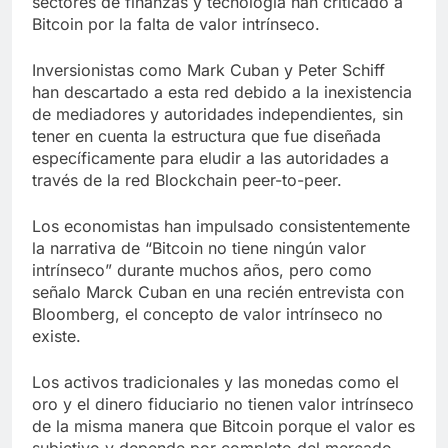
sectores de finanzas y tecnología han criticado a
Bitcoin por la falta de valor intrínseco.
Inversionistas como Mark Cuban y Peter Schiff
han descartado a esta red debido a la inexistencia
de mediadores y autoridades independientes, sin
tener en cuenta la estructura que fue diseñada
específicamente para eludir a las autoridades a
través de la red Blockchain peer-to-peer.
Los economistas han impulsado consistentemente
la narrativa de “Bitcoin no tiene ningún valor
intrínseco” durante muchos años, pero como
señalo Marck Cuban en una recién entrevista con
Bloomberg, el concepto de valor intrínseco no
existe.
Los activos tradicionales y las monedas como el
oro y el dinero fiduciario no tienen valor intrínseco
de la misma manera que Bitcoin porque el valor es
subjetivo y depende por completo del mercado.