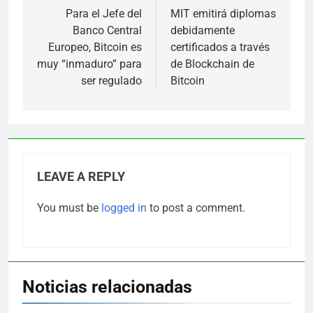
navigation
Para el Jefe del
MIT emitirá diplomas
Banco Central
debidamente
Europeo, Bitcoin es
certificados a través
muy “inmaduro” para
de Blockchain de
ser regulado
Bitcoin
LEAVE A REPLY
You must be
logged in
to post a comment.
Noticias relacionadas