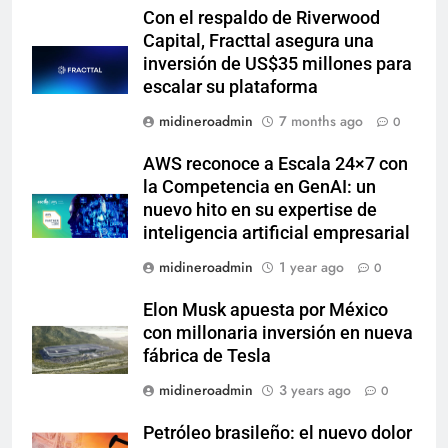
Con el respaldo de Riverwood
Capital, Fracttal asegura una
inversión de US$35 millones para
escalar su plataforma
midineroadmin
7 months ago
0
AWS reconoce a Escala 24×7 con
la Competencia en GenAI: un
nuevo hito en su expertise de
inteligencia artificial empresarial
midineroadmin
1 year ago
0
Elon Musk apuesta por México
con millonaria inversión en nueva
fábrica de Tesla
midineroadmin
3 years ago
0
Petróleo brasileño: el nuevo dolor