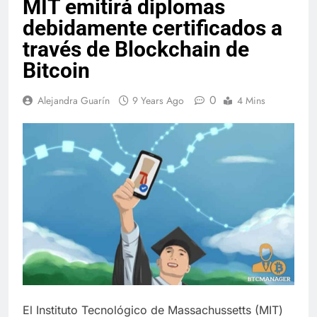
MIT emitirá diplomas
debidamente certificados a
través de Blockchain de
Bitcoin
0
Alejandra Guarín
9 Years Ago
4 Mins
El Instituto Tecnológico de Massachussetts (MIT)