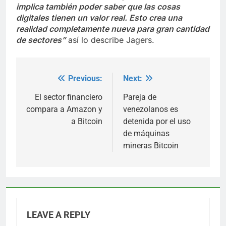
implica también poder saber que las cosas
digitales tienen un valor real. Esto crea una
realidad completamente nueva para gran cantidad
de sectores”
así lo describe Jagers.
Previous:
Next:
Post
navigation
El sector financiero
Pareja de
compara a Amazon y
venezolanos es
a Bitcoin
detenida por el uso
de máquinas
mineras Bitcoin
LEAVE A REPLY