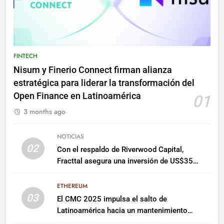
FINTECH
Nisum y Finerio Connect firman alianza
estratégica para liderar la transformación del
Open Finance en Latinoamérica
01
3 months ago
NOTICIAS
02
Con el respaldo de Riverwood Capital,
Fracttal asegura una inversión de US$35
millones para escalar su plataforma
ETHEREUM
03
El CMC 2025 impulsa el salto de
Latinoamérica hacia un mantenimiento
predictivo y sostenible