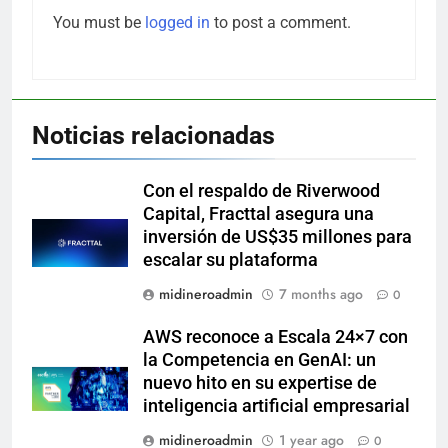
You must be
logged in
to post a comment.
Noticias relacionadas
Con el respaldo de Riverwood
Capital, Fracttal asegura una
inversión de US$35 millones para
escalar su plataforma
midineroadmin
7 months ago
0
AWS reconoce a Escala 24×7 con
la Competencia en GenAI: un
nuevo hito en su expertise de
inteligencia artificial empresarial
midineroadmin
1 year ago
0