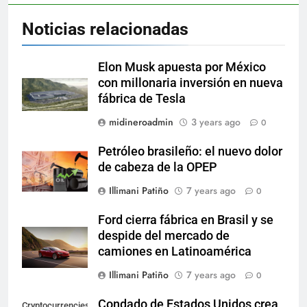
Noticias relacionadas
Elon Musk apuesta por México
con millonaria inversión en nueva
fábrica de Tesla
midineroadmin
3 years ago
0
Petróleo brasileño: el nuevo dolor
de cabeza de la OPEP
Illimani Patiño
7 years ago
0
Ford cierra fábrica en Brasil y se
despide del mercado de
camiones en Latinoamérica
Illimani Patiño
7 years ago
0
Condado de Estados Unidos crea
Cryptocurrencies