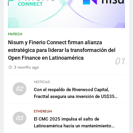
FINTECH
Nisum y Finerio Connect firman alianza
estratégica para liderar la transformación del
Open Finance en Latinoamérica
01
3 months ago
NOTICIAS
02
Con el respaldo de Riverwood Capital,
Fracttal asegura una inversión de US$35
millones para escalar su plataforma
ETHEREUM
03
El CMC 2025 impulsa el salto de
Latinoamérica hacia un mantenimiento
predictivo y sostenible