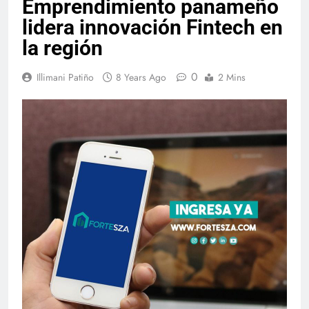
Emprendimiento panameño
lidera innovación Fintech en
la región
0
Illimani Patiño
8 Years Ago
2 Mins