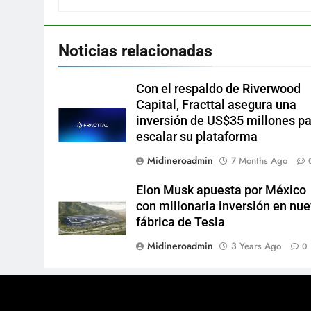
Noticias relacionadas
Con el respaldo de Riverwood
Capital, Fracttal asegura una
inversión de US$35 millones p
escalar su plataforma
Midineroadmin
7 Months Ago
Elon Musk apuesta por México
con millonaria inversión en nu
fábrica de Tesla
Midineroadmin
3 Years Ago
0