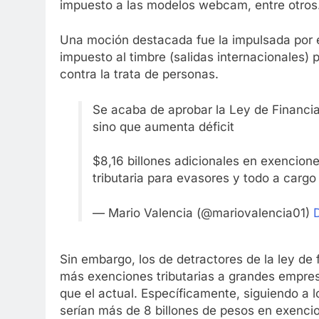
impuesto a las modelos webcam, entre otros
Una moción destacada fue la impulsada por e
impuesto al timbre (salidas internacionales)
contra la trata de personas.
Se acaba de aprobar la Ley de Financiac
sino que aumenta déficit
$8,16 billones adicionales en exencion
tributaria para evasores y todo a cargo
— Mario Valencia (@mariovalencia01)
Sin embargo, los de detractores de la ley de
más exenciones tributarias a grandes empresa
que el actual. Específicamente, siguiendo a lo
serían más de 8 billones de pesos en exencio