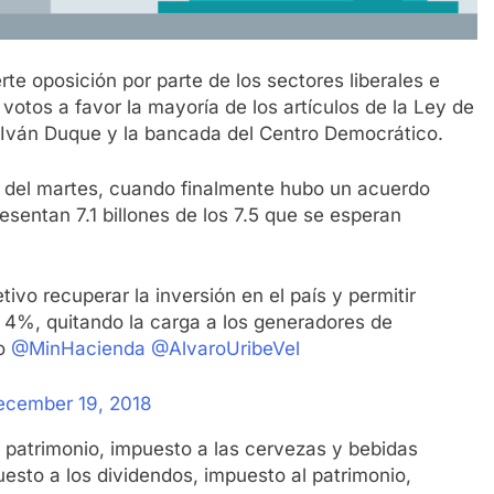
te oposición por parte de los sectores liberales e
votos a favor la mayoría de los artículos de la Ley de
 Iván Duque y la bancada del Centro Democrático.
e del martes, cuando finalmente hubo un acuerdo
resentan 7.1 billones de los 7.5 que se esperan
ivo recuperar la inversión en el país y permitir
 4%, quitando la carga a los generadores de
po
@MinHacienda
@AlvaroUribeVel
ecember 19, 2018
 patrimonio, impuesto a las cervezas y bebidas
esto a los dividendos, impuesto al patrimonio,