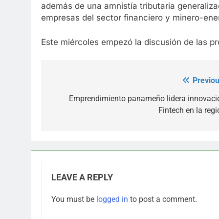
además de una amnistía tributaria generaliza
empresas del sector financiero y minero-ene
Este miércoles empezó la discusión de las p
Previou
Post
navigation
Emprendimiento panameño lidera innovaci
Fintech en la regi
LEAVE A REPLY
You must be
logged in
to post a comment.