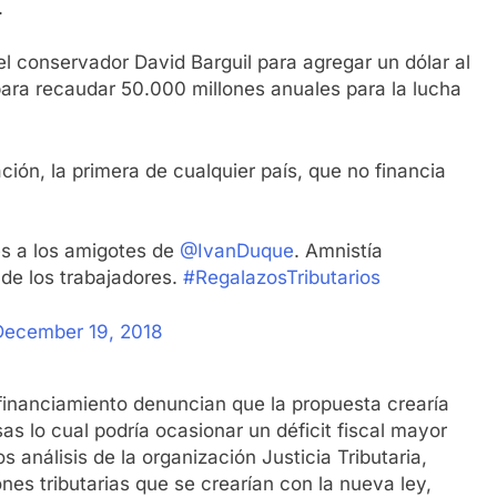
.
l conservador David Barguil para agregar un dólar al
 para recaudar 50.000 millones anuales para la lucha
ión, la primera de cualquier país, que no financia
es a los amigotes de
@IvanDuque
. Amnistía
 de los trabajadores.
#RegalazosTributarios
December 19, 2018
 financiamiento denuncian que la propuesta crearía
s lo cual podría ocasionar un déficit fiscal mayor
s análisis de la organización Justicia Tributaria,
nes tributarias que se crearían con la nueva ley,