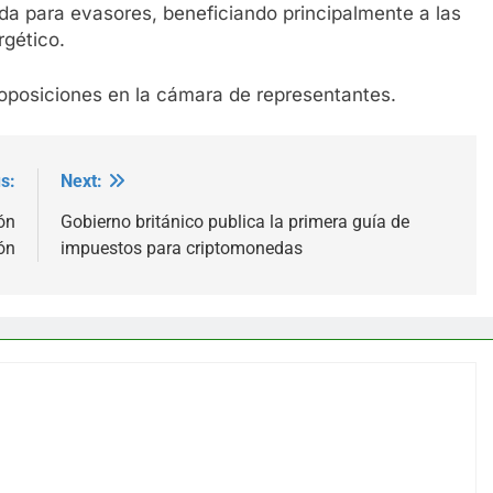
da para evasores, beneficiando principalmente a las
rgético.
roposiciones en la cámara de representantes.
s:
Next:
ón
Gobierno británico publica la primera guía de
ón
impuestos para criptomonedas