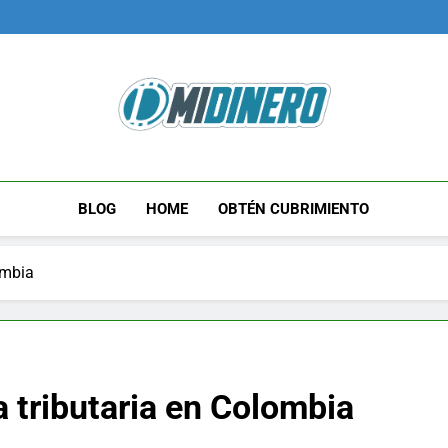
Midinero.co
Fintech, Criptomonedas
BLOG
HOME
OBTÉN CUBRIMIENTO
ombia
 tributaria en Colombia