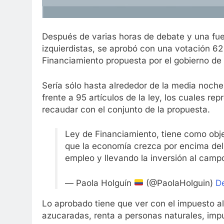
Después de varias horas de debate y una fuer
izquierdistas, se aprobó con una votación 62 
Financiamiento propuesta por el gobierno de
Sería sólo hasta alrededor de la media noch
frente a 95 artículos de la ley, los cuales rep
recaudar con el conjunto de la propuesta.
Ley de Financiamiento, tiene como objet
que la economía crezca por encima del
empleo y llevando la inversión al cam
— Paola Holguín
(@PaolaHolguin)
D
Lo aprobado tiene que ver con el impuesto al
azucaradas, renta a personas naturales, impu