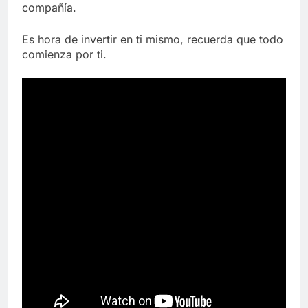
compañía.
Es hora de invertir en ti mismo, recuerda que todo
comienza por ti.